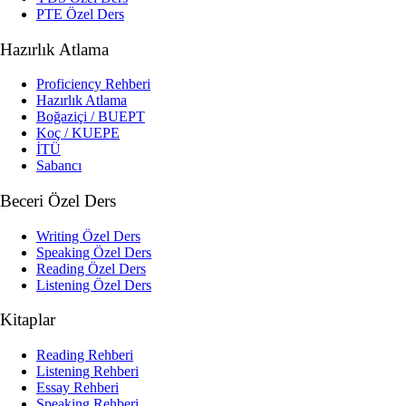
PTE Özel Ders
Hazırlık Atlama
Proficiency Rehberi
Hazırlık Atlama
Boğaziçi / BUEPT
Koç / KUEPE
İTÜ
Sabancı
Beceri Özel Ders
Writing Özel Ders
Speaking Özel Ders
Reading Özel Ders
Listening Özel Ders
Kitaplar
Reading Rehberi
Listening Rehberi
Essay Rehberi
Speaking Rehberi