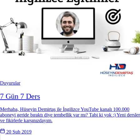
Duyurular
7 Gün 7 Ders
Merhaba, Hüseyin Demirtaş ile İngilizce YouTube kanalı 100.000
aboneyi geride bıraktı diye tembellik var mı? Tabi ki yok :) Yeni dersler
ve fikirlerle karşınızdayım.
20 Şub 2019