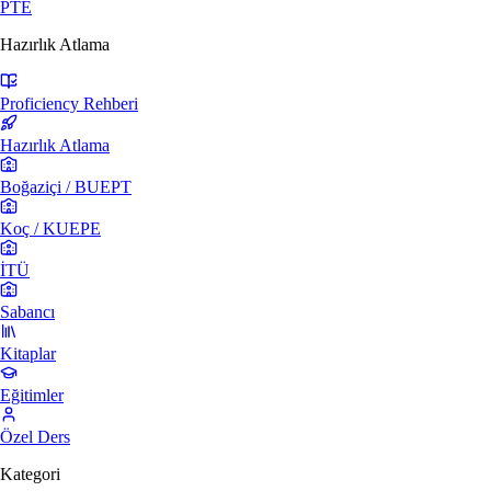
PTE
Hazırlık Atlama
Proficiency Rehberi
Hazırlık Atlama
Boğaziçi / BUEPT
Koç / KUEPE
İTÜ
Sabancı
Kitaplar
Eğitimler
Özel Ders
Kategori