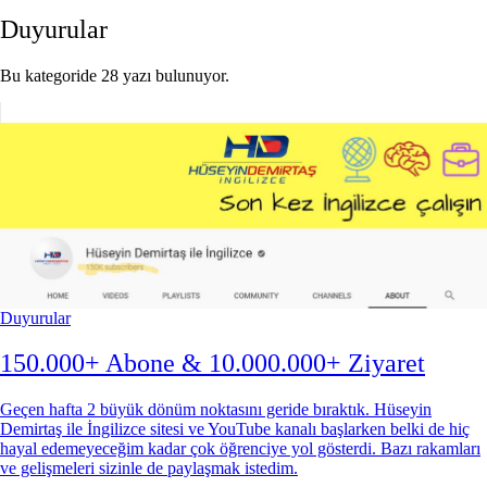
Duyurular
Bu kategoride 28 yazı bulunuyor.
Duyurular
150.000+ Abone & 10.000.000+ Ziyaret
Geçen hafta 2 büyük dönüm noktasını geride bıraktık. Hüseyin
Demirtaş ile İngilizce sitesi ve YouTube kanalı başlarken belki de hiç
hayal edemeyeceğim kadar çok öğrenciye yol gösterdi. Bazı rakamları
ve gelişmeleri sizinle de paylaşmak istedim.