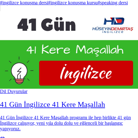
#ingilizce konuşma dersi
#ingilizce konuşma kursu
#speaking dersi
Dil
Duyurular
41 Gün İngilizce 41 Kere Maşallah
41 Gün İngilizce 41 Kere Maşallah programı ile hep birlikte 41 gün
İngilizce çalışıyor, yeni yıla dolu dolu ve eğlenceli bir başlangıç
yapıyoruz.