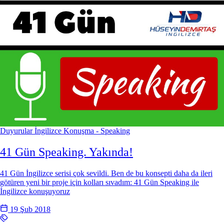
Duyurular
İngilizce Konuşma - Speaking
41 Gün Speaking. Yakında!
41 Gün İngilizce serisi çok sevildi. Ben de bu konsepti daha da ileri
götüren yeni bir proje için kolları sıvadım: 41 Gün Speaking ile
İngilizce konuşuyoruz
19 Şub 2018