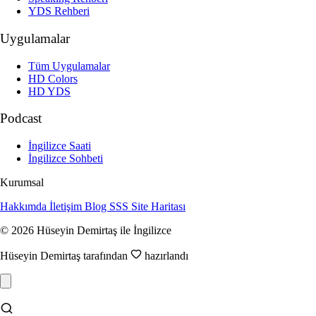
YDS Rehberi
Uygulamalar
Tüm Uygulamalar
HD Colors
HD YDS
Podcast
İngilizce Saati
İngilizce Sohbeti
Kurumsal
Hakkımda
İletişim
Blog
SSS
Site Haritası
© 2026 Hüseyin Demirtaş ile İngilizce
Hüseyin Demirtaş tarafından
hazırlandı