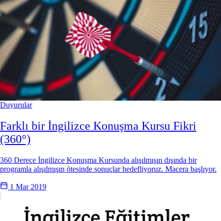
Duyurular
Farklı bir İngilizce Konuşma Kursu Fikri
(360°)
360 Derece İngilizce Konuşma Kursunda alışılmışın dışında bir
programla alışılmışın ötesinde sonuçlar hedefliyoruz. Macera başlıyor.
1 Mar 2019