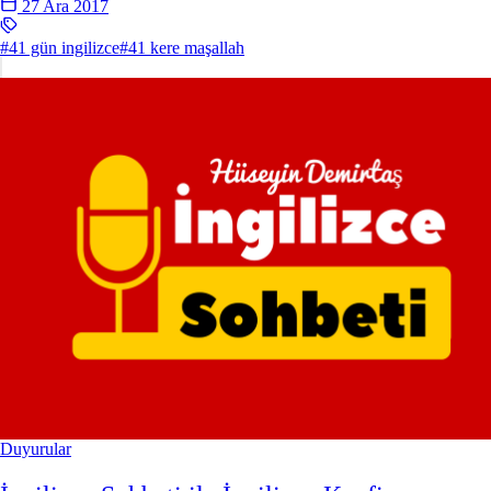
27 Ara 2017
#41 gün ingilizce
#41 kere maşallah
Duyurular