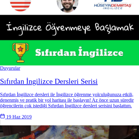
Duyurular
Sıfırdan İngilizce Dersleri Serisi
Sıfırdan İngilizce dersleri ile İngilizce öğrenme yolculuğunuza etkili,
denenmiş ve pratik bir yol haritası ile başlayın! Az önce uzun süredir
öğrencilerin çok istediği Sıfırdan İngilizce dersleri serisini başlattım.
19 Haz 2019