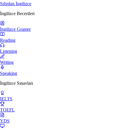
Sıfırdan İngilizce
İngilizce Becerileri
İngilizce Gramer
Reading
Listening
Writing
Speaking
İngilizce Sınavları
IELTS
TOEFL
YDS