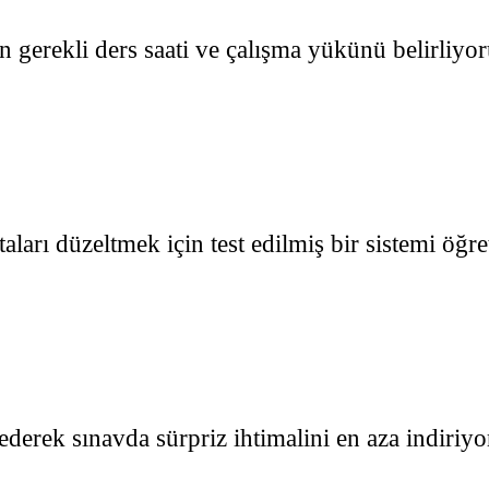
 gerekli ders saati ve çalışma yükünü belirliyo
ları düzeltmek için test edilmiş bir sistemi öğr
derek sınavda sürpriz ihtimalini en aza indiriyo