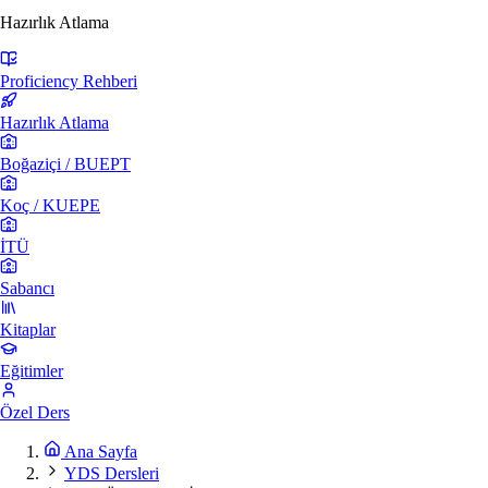
Hazırlık Atlama
Proficiency Rehberi
Hazırlık Atlama
Boğaziçi / BUEPT
Koç / KUEPE
İTÜ
Sabancı
Kitaplar
Eğitimler
Özel Ders
Ana Sayfa
YDS Dersleri