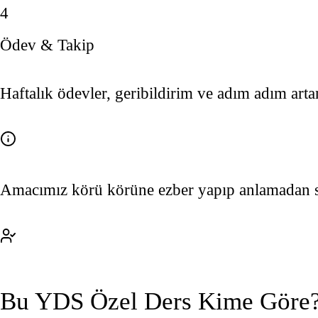
4
Ödev & Takip
Haftalık ödevler, geribildirim ve adım adım arta
Amacımız körü körüne ezber yapıp anlamadan s
Bu YDS Özel Ders Kime Göre