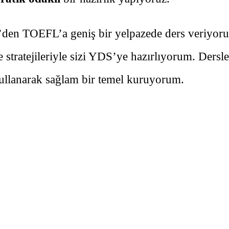
’den TOEFL’a geniş bir yelpazede ders veriyorum
e stratejileriyle sizi YDS’ye hazırlıyorum. Dersl
kullanarak sağlam bir temel kuruyorum.