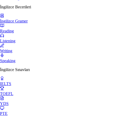
İngilizce Becerileri
İngilizce Gramer
Reading
Listening
Writing
Speaking
İngilizce Sınavları
IELTS
TOEFL
YDS
PTE