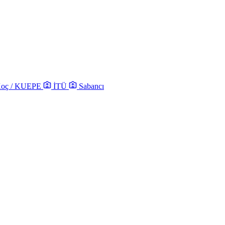
oç / KUEPE
İTÜ
Sabancı