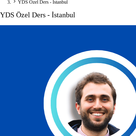
YDS Özel Ders - İstanbul
YDS Özel Ders - İstanbul