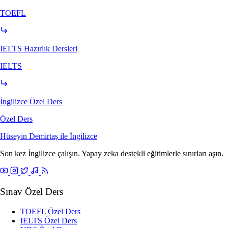
TOEFL
IELTS Hazırlık Dersleri
IELTS
İngilizce Özel Ders
Özel Ders
Hüseyin Demirtaş ile
İngilizce
Son kez İngilizce çalışın. Yapay zeka destekli eğitimlerle sınırları aşın.
Sınav Özel Ders
TOEFL Özel Ders
IELTS Özel Ders