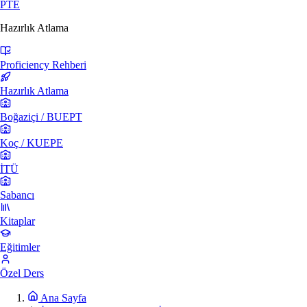
PTE
Hazırlık Atlama
Proficiency Rehberi
Hazırlık Atlama
Boğaziçi / BUEPT
Koç / KUEPE
İTÜ
Sabancı
Kitaplar
Eğitimler
Özel Ders
Ana Sayfa