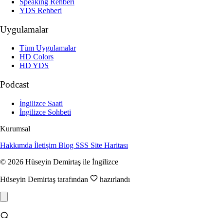
Speaking Rehberi
YDS Rehberi
Uygulamalar
Tüm Uygulamalar
HD Colors
HD YDS
Podcast
İngilizce Saati
İngilizce Sohbeti
Kurumsal
Hakkımda
İletişim
Blog
SSS
Site Haritası
© 2026 Hüseyin Demirtaş ile İngilizce
Hüseyin Demirtaş tarafından
hazırlandı