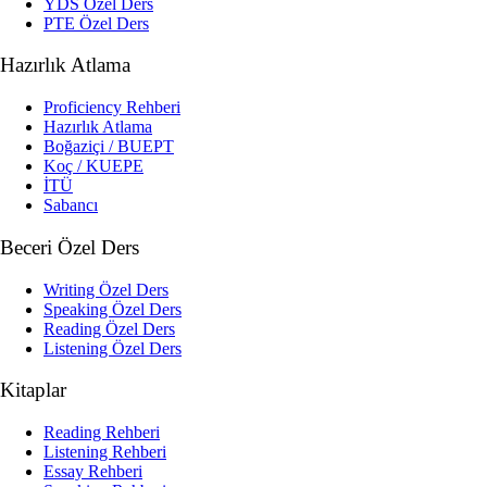
YDS Özel Ders
PTE Özel Ders
Hazırlık Atlama
Proficiency Rehberi
Hazırlık Atlama
Boğaziçi / BUEPT
Koç / KUEPE
İTÜ
Sabancı
Beceri Özel Ders
Writing Özel Ders
Speaking Özel Ders
Reading Özel Ders
Listening Özel Ders
Kitaplar
Reading Rehberi
Listening Rehberi
Essay Rehberi