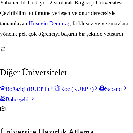
Yabancı dil Türkiye 12.si olarak Boğaziçi Üniversitesi
Çeviribilim bölümüne yerleşen ve onur derecesiyle
tamamlayan
Hüseyin Demirtaş
, farklı seviye ve sınavlara
yönelik pek çok öğrenciyi başarılı bir şekilde yetiştirdi.
Diğer Üniversiteler
Boğaziçi (BUEPT)
Koç (KUEPE)
Sabancı
Bahçeşehir
Üniversite Hazırlık Atlama