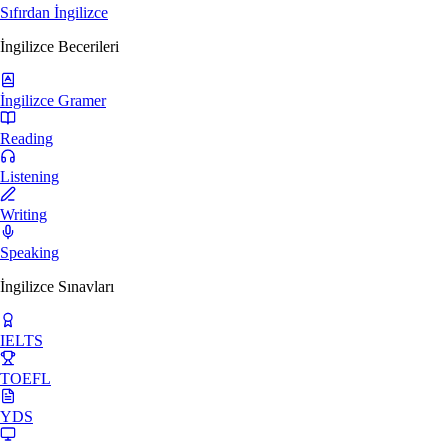
Sıfırdan İngilizce
İngilizce Becerileri
İngilizce Gramer
Reading
Listening
Writing
Speaking
İngilizce Sınavları
IELTS
TOEFL
YDS