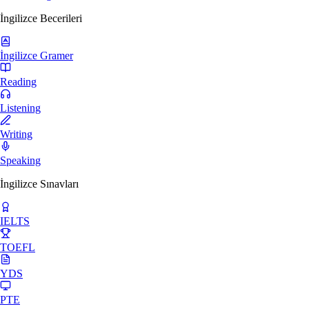
İngilizce Becerileri
İngilizce Gramer
Reading
Listening
Writing
Speaking
İngilizce Sınavları
IELTS
TOEFL
YDS
PTE