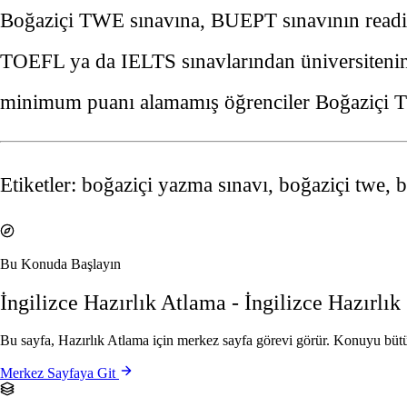
Boğaziçi TWE sınavına, BUEPT sınavının readin
TOEFL ya da IELTS sınavlarından üniversitenin ta
minimum puanı alamamış öğrenciler Boğaziçi T
Etiketler: boğaziçi yazma sınavı, boğaziçi twe, b
Bu Konuda Başlayın
İngilizce Hazırlık Atlama - İngilizce Hazırlık
Bu sayfa, Hazırlık Atlama için merkez sayfa görevi görür. Konuyu bütü
Merkez Sayfaya Git