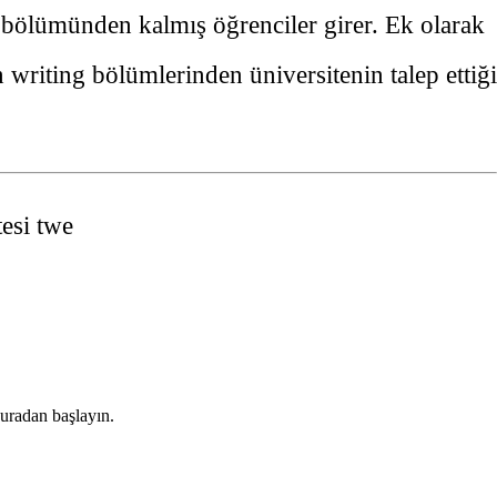
bölümünden kalmış öğrenciler girer. Ek olarak
writing bölümlerinden üniversitenin talep ettiği
tesi twe
buradan başlayın.