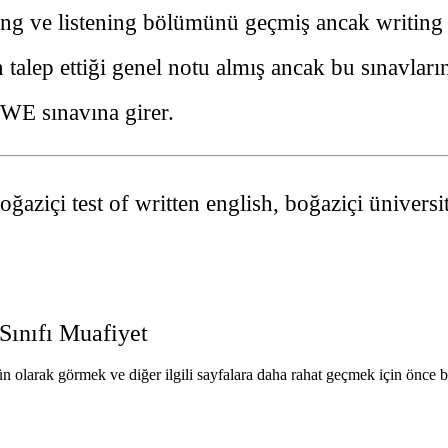
g ve listening bölümünü geçmiş ancak writing 
lep ettiği genel notu almış ancak bu sınavların 
WE sınavına girer.
oğaziçi test of written english, boğaziçi üniversi
 Sınıfı Muafiyet
n olarak görmek ve diğer ilgili sayfalara daha rahat geçmek için önce 