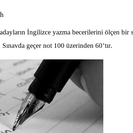
sh
adayların İngilizce yazma becerilerini ölçen bi
ır. Sınavda geçer not 100 üzerinden 60’tır.