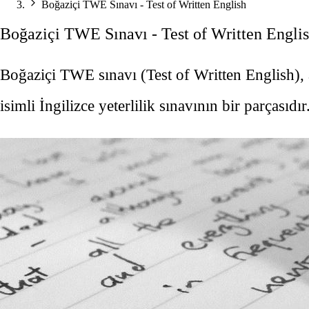
Boğaziçi TWE Sınavı - Test of Written English
Boğaziçi TWE Sınavı - Test of Written Engli
Boğaziçi TWE sınavı (Test of Written English), 
isimli İngilizce yeterlilik sınavının bir parçasıd