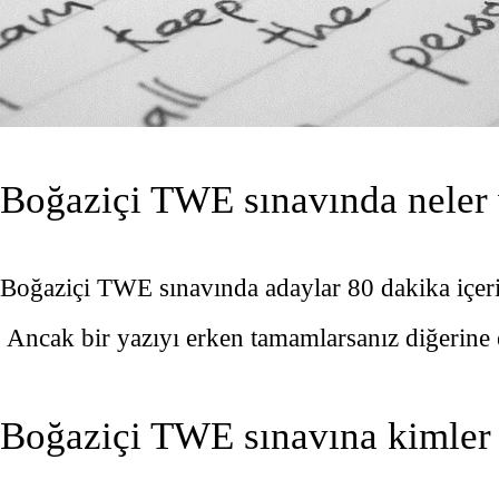
Boğaziçi TWE sınavında neler 
Boğaziçi TWE sınavında adaylar 80 dakika içeris
Ancak bir yazıyı erken tamamlarsanız diğerine e
Boğaziçi TWE sınavına kimler 