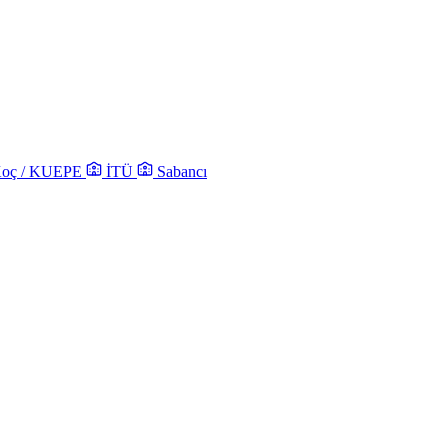
oç / KUEPE
İTÜ
Sabancı