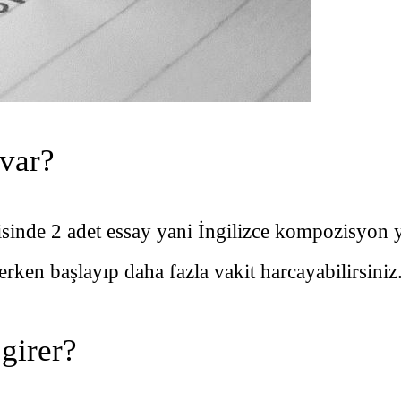
var?
inde 2 adet essay yani İngilizce kompozisyon ya
rken başlayıp daha fazla vakit harcayabilirsiniz
girer?