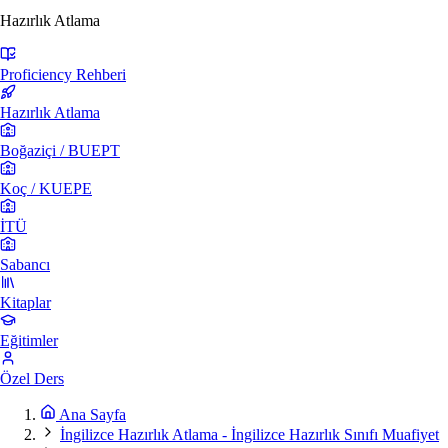
Hazırlık Atlama
Proficiency Rehberi
Hazırlık Atlama
Boğaziçi / BUEPT
Koç / KUEPE
İTÜ
Sabancı
Kitaplar
Eğitimler
Özel Ders
Ana Sayfa
İngilizce Hazırlık Atlama - İngilizce Hazırlık Sınıfı Muafiyet