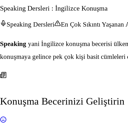
Speaking Dersleri : İngilizce Konuşma
Speaking Dersleri
En Çok Sıkıntı Yaşanan 
Speaking
yani İngilizce konuşma becerisi ülkemiz
konuşmaya gelince pek çok kişi basit cümleleri d
Konuşma Becerinizi Geliştirin