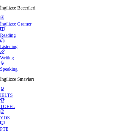
İngilizce Becerileri
İngilizce Gramer
Reading
Listening
Writing
Speaking
İngilizce Sınavları
IELTS
TOEFL
YDS
PTE