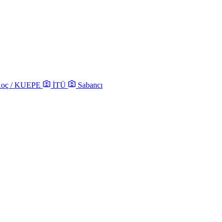
oç / KUEPE
İTÜ
Sabancı