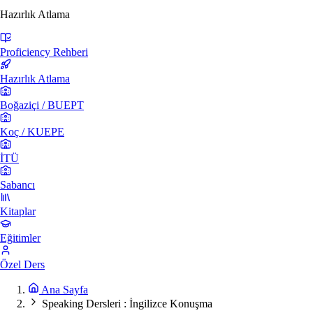
Hazırlık Atlama
Proficiency Rehberi
Hazırlık Atlama
Boğaziçi / BUEPT
Koç / KUEPE
İTÜ
Sabancı
Kitaplar
Eğitimler
Özel Ders
Ana Sayfa
Speaking Dersleri : İngilizce Konuşma