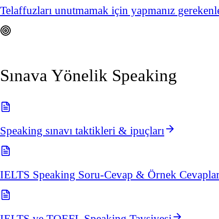
Telaffuzları unutmamak için yapmanız gerekenl
Sınava Yönelik Speaking
Speaking sınavı taktikleri & ipuçları
IELTS Speaking Soru-Cevap & Örnek Cevapla
IELTS ve TOEFL Speaking Tavsiyesi