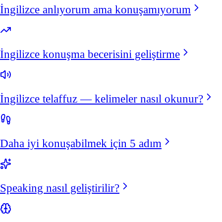
İngilizce anlıyorum ama konuşamıyorum
İngilizce konuşma becerisini geliştirme
İngilizce telaffuz — kelimeler nasıl okunur?
Daha iyi konuşabilmek için 5 adım
Speaking nasıl geliştirilir?