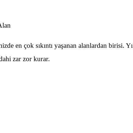
Alan
de en çok sıkıntı yaşanan alanlardan birisi. Yıll
ahi zar zor kurar.