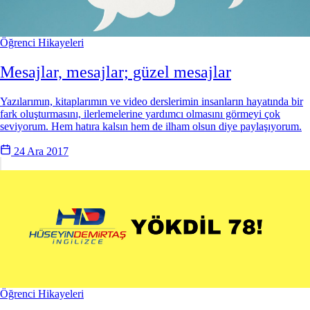
Öğrenci Hikayeleri
Mesajlar, mesajlar; güzel mesajlar
Yazılarımın, kitaplarımın ve video derslerimin insanların hayatında bir
fark oluşturmasını, ilerlemelerine yardımcı olmasını görmeyi çok
seviyorum. Hem hatıra kalsın hem de ilham olsun diye paylaşıyorum.
24 Ara 2017
Öğrenci Hikayeleri