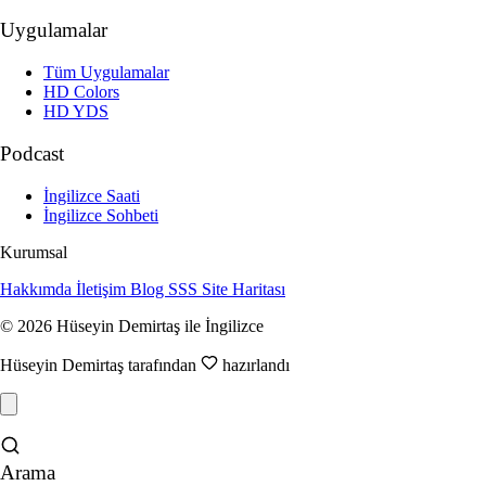
Uygulamalar
Tüm Uygulamalar
HD Colors
HD YDS
Podcast
İngilizce Saati
İngilizce Sohbeti
Kurumsal
Hakkımda
İletişim
Blog
SSS
Site Haritası
© 2026 Hüseyin Demirtaş ile İngilizce
Hüseyin Demirtaş tarafından
hazırlandı
Arama