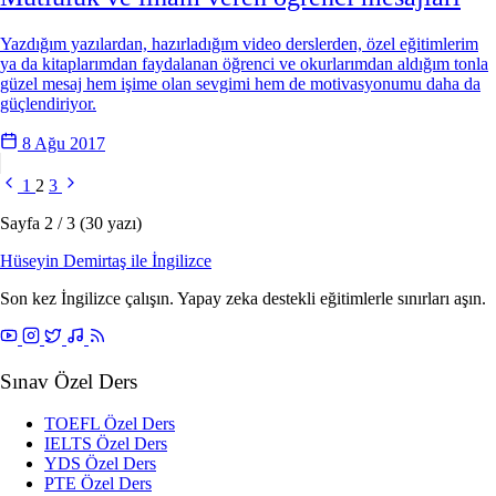
Yazdığım yazılardan, hazırladığım video derslerden, özel eğitimlerim
ya da kitaplarımdan faydalanan öğrenci ve okurlarımdan aldığım tonla
güzel mesaj hem işime olan sevgimi hem de motivasyonumu daha da
güçlendiriyor.
8 Ağu 2017
1
2
3
Sayfa 2 / 3 (30 yazı)
Hüseyin Demirtaş ile
İngilizce
Son kez İngilizce çalışın. Yapay zeka destekli eğitimlerle sınırları aşın.
Sınav Özel Ders
TOEFL Özel Ders
IELTS Özel Ders
YDS Özel Ders
PTE Özel Ders