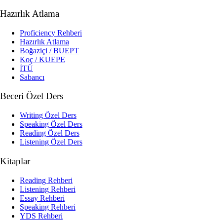
Hazırlık Atlama
Proficiency Rehberi
Hazırlık Atlama
Boğaziçi / BUEPT
Koç / KUEPE
İTÜ
Sabancı
Beceri Özel Ders
Writing Özel Ders
Speaking Özel Ders
Reading Özel Ders
Listening Özel Ders
Kitaplar
Reading Rehberi
Listening Rehberi
Essay Rehberi
Speaking Rehberi
YDS Rehberi