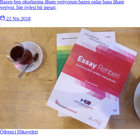
Bazen ben okurlarıma ilham veriyorum bazen onlar bana ilham
veriyor. İşte öylesi bir mesaj:
22 Nis 2018
Öğrenci Hikayeleri