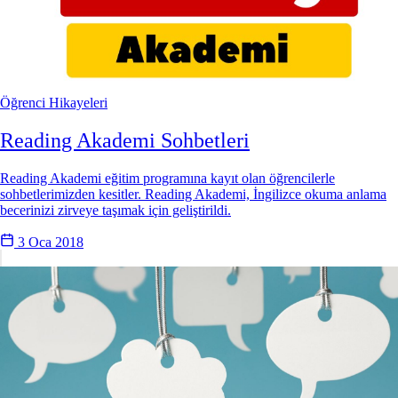
Öğrenci Hikayeleri
Reading Akademi Sohbetleri
Reading Akademi eğitim programına kayıt olan öğrencilerle
sohbetlerimizden kesitler. Reading Akademi, İngilizce okuma anlama
becerinizi zirveye taşımak için geliştirildi.
3 Oca 2018