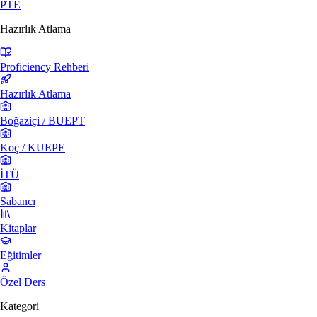
PTE
Hazırlık Atlama
Proficiency Rehberi
Hazırlık Atlama
Boğaziçi / BUEPT
Koç / KUEPE
İTÜ
Sabancı
Kitaplar
Eğitimler
Özel Ders
Kategori