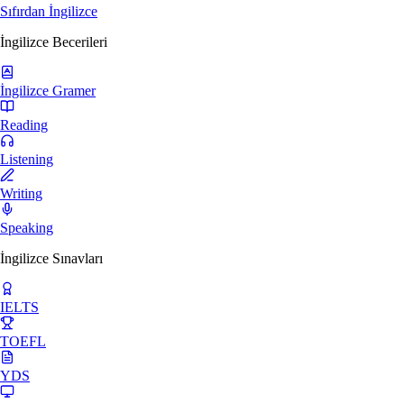
Sıfırdan İngilizce
İngilizce Becerileri
İngilizce Gramer
Reading
Listening
Writing
Speaking
İngilizce Sınavları
IELTS
TOEFL
YDS