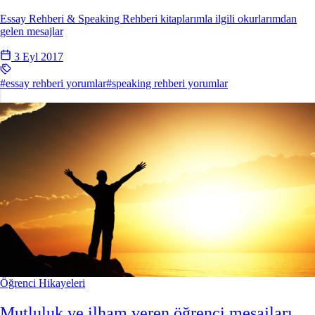
Essay Rehberi & Speaking Rehberi kitaplarımla ilgili okurlarımdan
gelen mesajlar
3 Eyl 2017
#essay rehberi yorumlar
#speaking rehberi yorumlar
Öğrenci Hikayeleri
Mutluluk ve ilham veren öğrenci mesajları