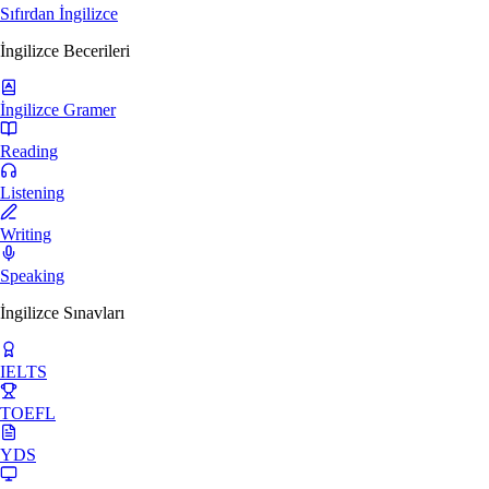
Sıfırdan İngilizce
İngilizce Becerileri
İngilizce Gramer
Reading
Listening
Writing
Speaking
İngilizce Sınavları
IELTS
TOEFL
YDS