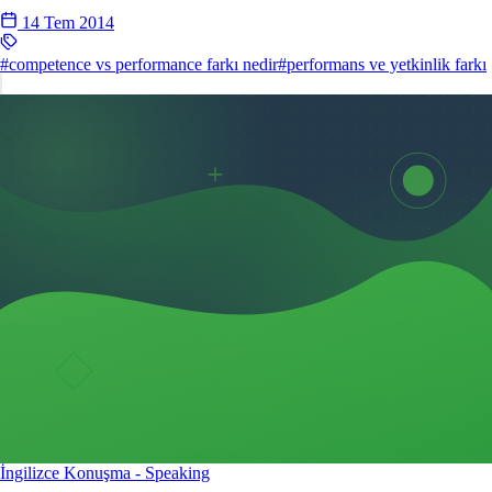
14 Tem 2014
#competence vs performance farkı nedir
#performans ve yetkinlik farkı
İngilizce Konuşma - Speaking