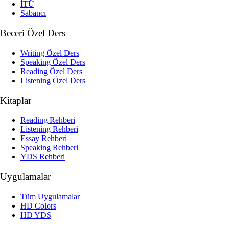
İTÜ
Sabancı
Beceri Özel Ders
Writing Özel Ders
Speaking Özel Ders
Reading Özel Ders
Listening Özel Ders
Kitaplar
Reading Rehberi
Listening Rehberi
Essay Rehberi
Speaking Rehberi
YDS Rehberi
Uygulamalar
Tüm Uygulamalar
HD Colors
HD YDS