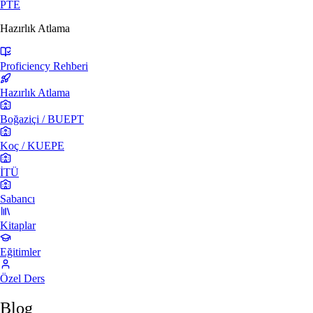
PTE
Hazırlık Atlama
Proficiency Rehberi
Hazırlık Atlama
Boğaziçi / BUEPT
Koç / KUEPE
İTÜ
Sabancı
Kitaplar
Eğitimler
Özel Ders
Blog