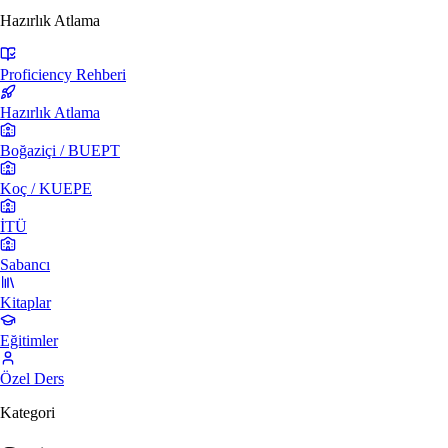
Hazırlık Atlama
Proficiency Rehberi
Hazırlık Atlama
Boğaziçi / BUEPT
Koç / KUEPE
İTÜ
Sabancı
Kitaplar
Eğitimler
Özel Ders
Kategori