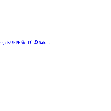
oç / KUEPE
İTÜ
Sabancı