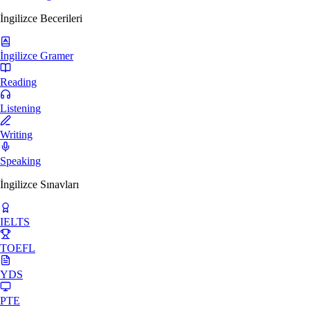
İngilizce Becerileri
İngilizce Gramer
Reading
Listening
Writing
Speaking
İngilizce Sınavları
IELTS
TOEFL
YDS
PTE