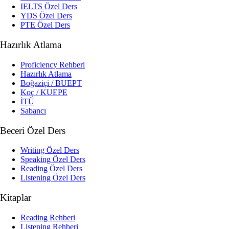
IELTS Özel Ders
YDS Özel Ders
PTE Özel Ders
Hazırlık Atlama
Proficiency Rehberi
Hazırlık Atlama
Boğaziçi / BUEPT
Koç / KUEPE
İTÜ
Sabancı
Beceri Özel Ders
Writing Özel Ders
Speaking Özel Ders
Reading Özel Ders
Listening Özel Ders
Kitaplar
Reading Rehberi
Listening Rehberi