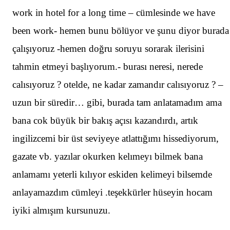
work in hotel for a long time – cümlesinde we have
been work- hemen bunu bölüyor ve şunu diyor burada
çalışıyoruz -hemen doğru soruyu sorarak ilerisini
tahmin etmeyi başlıyorum.- burası neresi, nerede
calısıyoruz ? otelde, ne kadar zamandır calısıyoruz ? –
uzun bir süredir… gibi, burada tam anlatamadım ama
bana cok büyük bir bakış açısı kazandırdı, artık
ingilizcemi bir üst seviyeye atlattığımı hissediyorum,
gazate vb. yazılar okurken kelımeyı bilmek bana
anlamamı yeterli kılıyor eskiden kelimeyi bilsemde
anlayamazdım cümleyi .teşekkürler hüseyin hocam
iyiki almışım kursunuzu.