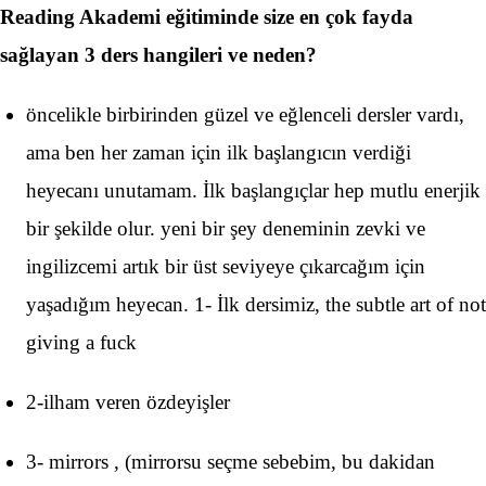
Reading Akademi eğitiminde size en çok fayda
sağlayan 3 ders hangileri ve neden?
öncelikle birbirinden güzel ve eğlenceli dersler vardı,
ama ben her zaman için ilk başlangıcın verdiği
heyecanı unutamam. İlk başlangıçlar hep mutlu enerjik
bir şekilde olur. yeni bir şey deneminin zevki ve
ingilizcemi artık bir üst seviyeye çıkarcağım için
yaşadığım heyecan. 1- İlk dersimiz, the subtle art of not
giving a fuck
2-ilham veren özdeyişler
3- mirrors , (mirrorsu seçme sebebim, bu dakidan