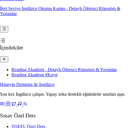
İleri Seviye İngilizce Okuma Kampı - Detaylı Öğrenci Röportajı &
Yorumlar
İçindekiler
Reading Akademi - Detaylı Öğrenci Röportajı & Yorumlar
Reading Akademi #Kayıt
Hüseyin Demirtaş ile
İngilizce
Son kez İngilizce çalışın. Yapay zeka destekli eğitimlerle sınırları aşın.
Sınav Özel Ders
TOEFL Özel Ders