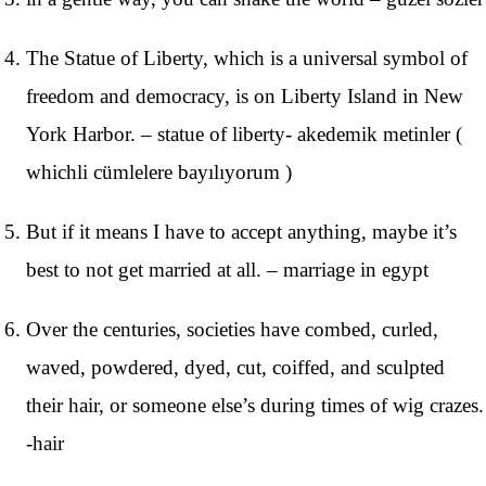
The Statue of Liberty, which is a universal symbol of
freedom and democracy, is on Liberty Island in New
York Harbor. – statue of liberty- akedemik metinler (
whichli cümlelere bayılıyorum )
But if it means I have to accept anything, maybe it’s
best to not get married at all. – marriage in egypt
Over the centuries, societies have combed, curled,
waved, powdered, dyed, cut, coiffed, and sculpted
their hair, or someone else’s during times of wig crazes.
-hair