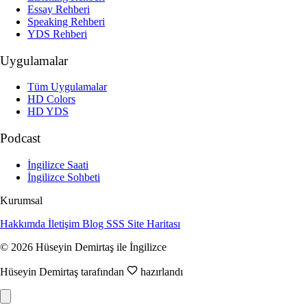
Essay Rehberi
Speaking Rehberi
YDS Rehberi
Uygulamalar
Tüm Uygulamalar
HD Colors
HD YDS
Podcast
İngilizce Saati
İngilizce Sohbeti
Kurumsal
Hakkımda
İletişim
Blog
SSS
Site Haritası
© 2026 Hüseyin Demirtaş ile İngilizce
Hüseyin Demirtaş tarafından
hazırlandı