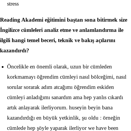
stress
Reading Akademi eğitimini baştan sona bitirmek size
İngilizce cümleleri analiz etme ve anlamlandırma ile
ilgili hangi temel beceri, teknik ve bakış açılarını
kazandırdı?
Öncelikle en önemli olarak, uzun bir cümleden
korkmamayı öğrendim cümleyi nasıl bölceğimi, nasıl
sorular sorarak adım atcağımı öğrendim eskiden
cümleyi anladığımı sanardım ama hep yanlıs cıkardı
artık anlayarak ilerliyorum. huseyin beyin bana
kazandırdığı en büyük yetkinlik, şu oldu : örneğin
cümlede hep şöyle yaparak ilerliyor we have been