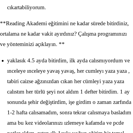
cıkartabiliyorum.
**Reading Akademi eğitimini ne kadar sürede bitirdiniz,
ortalama ne kadar vakit ayırdınız? Çalışma programınızı
ve yönteminizi açıklayın. **
yaklasık 4.5 ayda bitirdim, ilk ayda calısmıyordum ve
ınceleye ınceleye yavaş yavaş, her cumleyı yaza yaza ,
tabiri caizse ağzınızdan cıkan her cümleyi yaza yaza
calıstım her türlü şeyi not aldım 1 defter bitirdim. 1 ay
sonunda şehir değiştirdim, işe girdim o zaman zarfında
1-2 hafta calısamadım, sonra tekrar calısmaya basladım
ama bu kez videolarınızı ızlemeye kafamda ve pcde