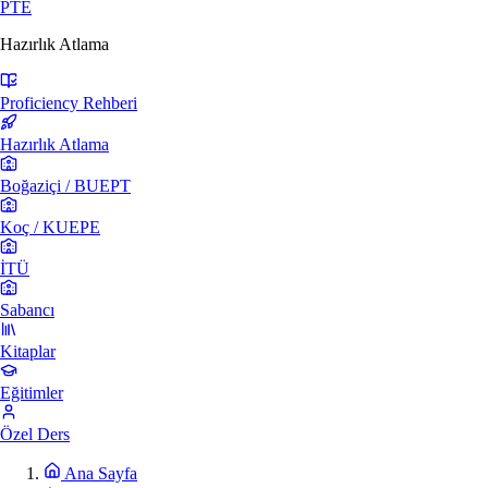
PTE
Hazırlık Atlama
Proficiency Rehberi
Hazırlık Atlama
Boğaziçi / BUEPT
Koç / KUEPE
İTÜ
Sabancı
Kitaplar
Eğitimler
Özel Ders
Ana Sayfa