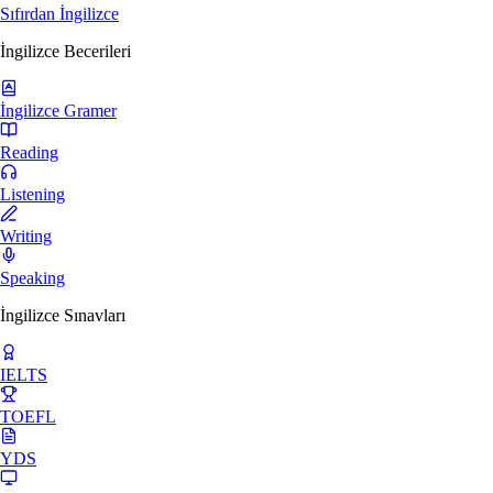
Sıfırdan İngilizce
İngilizce Becerileri
İngilizce Gramer
Reading
Listening
Writing
Speaking
İngilizce Sınavları
IELTS
TOEFL
YDS