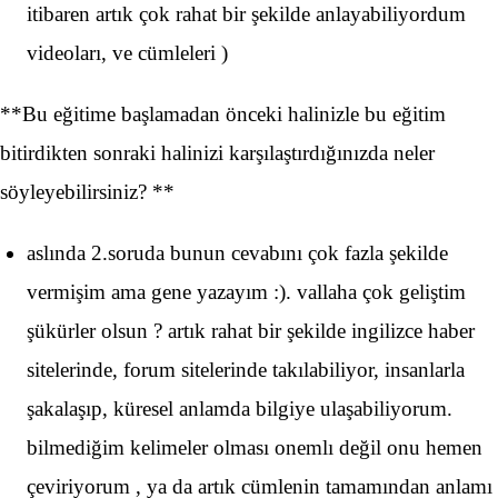
itibaren artık çok rahat bir şekilde anlayabiliyordum
videoları, ve cümleleri )
**Bu eğitime başlamadan önceki halinizle bu eğitim
bitirdikten sonraki halinizi karşılaştırdığınızda neler
söyleyebilirsiniz? **
aslında 2.soruda bunun cevabını çok fazla şekilde
vermişim ama gene yazayım :). vallaha çok geliştim
şükürler olsun ? artık rahat bir şekilde ingilizce haber
sitelerinde, forum sitelerinde takılabiliyor, insanlarla
şakalaşıp, küresel anlamda bilgiye ulaşabiliyorum.
bilmediğim kelimeler olması onemlı değil onu hemen
çeviriyorum , ya da artık cümlenin tamamından anlamı