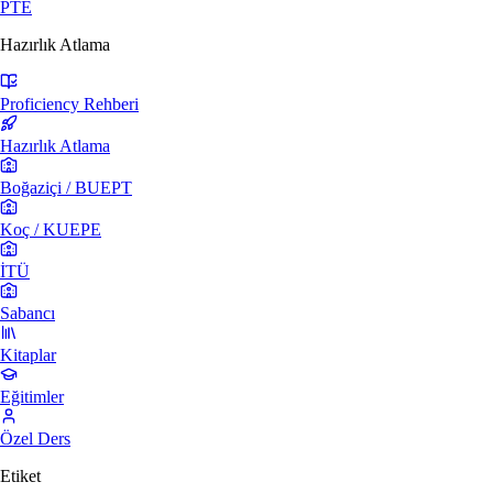
PTE
Hazırlık Atlama
Proficiency Rehberi
Hazırlık Atlama
Boğaziçi / BUEPT
Koç / KUEPE
İTÜ
Sabancı
Kitaplar
Eğitimler
Özel Ders
Etiket