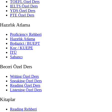
TOEFL Özel Ders
IELTS Özel Ders
YDS Özel Ders
PTE Özel Ders
Hazırlık Atlama
Proficiency Rehberi
Hazırlık Atlama
Boğaziçi / BUEPT
Koç / KUEPE
İTÜ
Sabancı
Beceri Özel Ders
Writing Özel Ders
Speaking Özel Ders
Reading Özel Ders
Listening Özel Ders
Kitaplar
Reading Rehberi