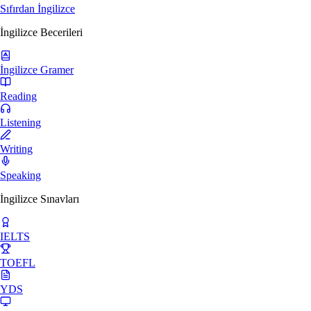
Sıfırdan İngilizce
İngilizce Becerileri
İngilizce Gramer
Reading
Listening
Writing
Speaking
İngilizce Sınavları
IELTS
TOEFL
YDS