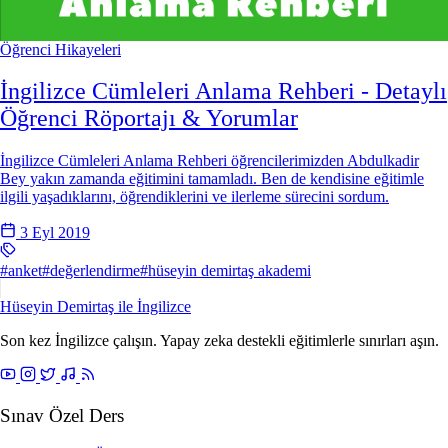
Öğrenci Hikayeleri
İngilizce Cümleleri Anlama Rehberi - Detaylı
Öğrenci Röportajı & Yorumlar
İngilizce Cümleleri Anlama Rehberi öğrencilerimizden Abdulkadir
Bey yakın zamanda eğitimini tamamladı. Ben de kendisine eğitimle
ilgili yaşadıklarını, öğrendiklerini ve ilerleme sürecini sordum.
3 Eyl 2019
#anket
#değerlendirme
#hüseyin demirtaş akademi
Hüseyin Demirtaş ile
İngilizce
Son kez İngilizce çalışın. Yapay zeka destekli eğitimlerle sınırları aşın.
Sınav Özel Ders