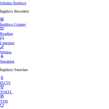
Sıfırdan İngilizce
İngilizce Becerileri
İngilizce Gramer
Reading
Listening
Writing
Speaking
İngilizce Sınavları
IELTS
TOEFL
YDS