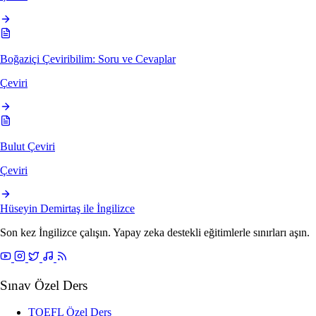
Boğaziçi Çeviribilim: Soru ve Cevaplar
Çeviri
Bulut Çeviri
Çeviri
Hüseyin Demirtaş ile
İngilizce
Son kez İngilizce çalışın. Yapay zeka destekli eğitimlerle sınırları aşın.
Sınav Özel Ders
TOEFL Özel Ders