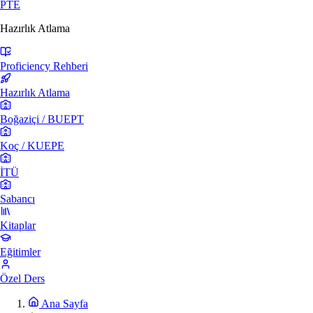
PTE
Hazırlık Atlama
Proficiency Rehberi
Hazırlık Atlama
Boğaziçi / BUEPT
Koç / KUEPE
İTÜ
Sabancı
Kitaplar
Eğitimler
Özel Ders
Ana Sayfa