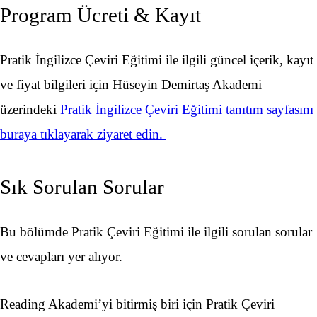
Program Ücreti & Kayıt
Pratik İngilizce Çeviri Eğitimi ile ilgili güncel içerik, kayıt
ve fiyat bilgileri için Hüseyin Demirtaş Akademi
üzerindeki
Pratik İngilizce Çeviri Eğitimi tanıtım sayfasını
buraya tıklayarak ziyaret edin.
Sık Sorulan Sorular
Bu bölümde Pratik Çeviri Eğitimi ile ilgili sorulan sorular
ve cevapları yer alıyor.
Reading Akademi’yi bitirmiş biri için Pratik Çeviri