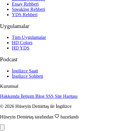
Essay Rehberi
Speaking Rehberi
YDS Rehberi
Uygulamalar
Tüm Uygulamalar
HD Colors
HD YDS
Podcast
İngilizce Saati
İngilizce Sohbeti
Kurumsal
Hakkımda
İletişim
Blog
SSS
Site Haritası
© 2026 Hüseyin Demirtaş ile İngilizce
Hüseyin Demirtaş tarafından
hazırlandı