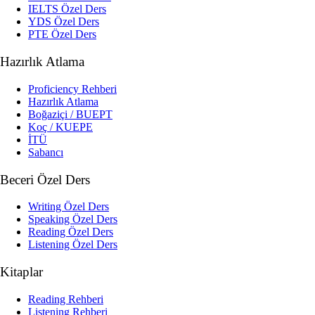
IELTS Özel Ders
YDS Özel Ders
PTE Özel Ders
Hazırlık Atlama
Proficiency Rehberi
Hazırlık Atlama
Boğaziçi / BUEPT
Koç / KUEPE
İTÜ
Sabancı
Beceri Özel Ders
Writing Özel Ders
Speaking Özel Ders
Reading Özel Ders
Listening Özel Ders
Kitaplar
Reading Rehberi
Listening Rehberi