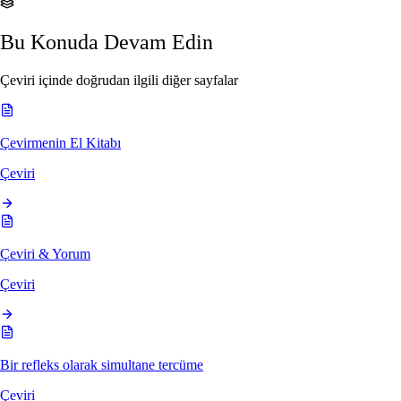
Bu Konuda Devam Edin
Çeviri içinde doğrudan ilgili diğer sayfalar
Çevirmenin El Kitabı
Çeviri
Çeviri & Yorum
Çeviri
Bir refleks olarak simultane tercüme
Çeviri