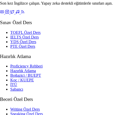
Son kez İngilizce çalışın. Yapay zeka destekli eğitimlerle sınırları aşın.
Sınav Özel Ders
TOEFL Özel Ders
IELTS Özel Ders
YDS Özel Ders
PTE Özel Ders
Hazırlık Atlama
Proficiency Rehberi
Hazırlık Atlama
Boğaziçi / BUEPT
Koç / KUEPE
İTÜ
Sabancı
Beceri Özel Ders
Writing Özel Ders
Speaking Özel Ders