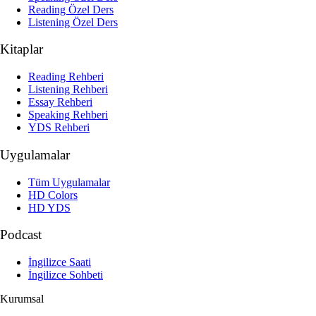
Reading Özel Ders
Listening Özel Ders
Kitaplar
Reading Rehberi
Listening Rehberi
Essay Rehberi
Speaking Rehberi
YDS Rehberi
Uygulamalar
Tüm Uygulamalar
HD Colors
HD YDS
Podcast
İngilizce Saati
İngilizce Sohbeti
Kurumsal