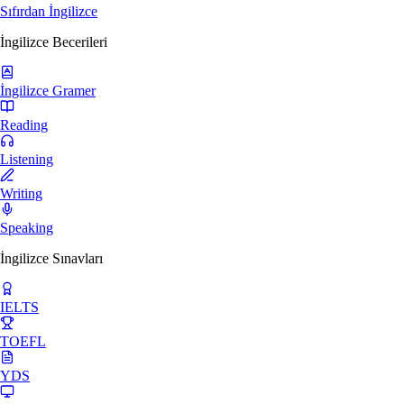
Sıfırdan İngilizce
İngilizce Becerileri
İngilizce Gramer
Reading
Listening
Writing
Speaking
İngilizce Sınavları
IELTS
TOEFL
YDS