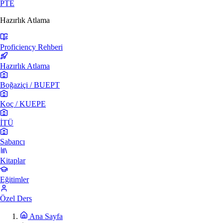
PTE
Hazırlık Atlama
Proficiency Rehberi
Hazırlık Atlama
Boğaziçi / BUEPT
Koç / KUEPE
İTÜ
Sabancı
Kitaplar
Eğitimler
Özel Ders
Ana Sayfa