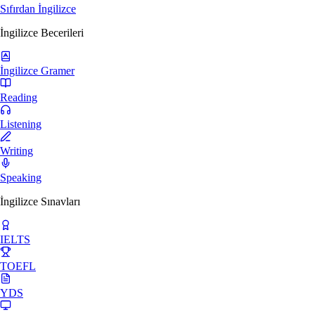
Sıfırdan İngilizce
İngilizce Becerileri
İngilizce Gramer
Reading
Listening
Writing
Speaking
İngilizce Sınavları
IELTS
TOEFL
YDS