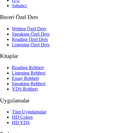
İTÜ
Sabancı
Beceri Özel Ders
Writing Özel Ders
Speaking Özel Ders
Reading Özel Ders
Listening Özel Ders
Kitaplar
Reading Rehberi
Listening Rehberi
Essay Rehberi
Speaking Rehberi
YDS Rehberi
Uygulamalar
Tüm Uygulamalar
HD Colors
HD YDS