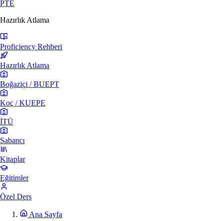
PTE
Hazırlık Atlama
Proficiency Rehberi
Hazırlık Atlama
Boğaziçi / BUEPT
Koç / KUEPE
İTÜ
Sabancı
Kitaplar
Eğitimler
Özel Ders
Ana Sayfa