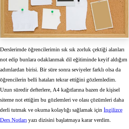
Derslerimde öğrencilerimin sık sık zorluk çektiği alanları
not edip bunlara odaklanmak dil eğitiminde keyif aldığım
adımlardan birisi. Bir süre sonra seviyeler farklı olsa da
öğrencilerin belli hataları tekrar ettiğini gözlemledim.
Uzun süredir defterlere, A4 kağıtlarına bazen de kişisel
siteme not ettiğim bu gözlemleri ve olası çözümleri daha
derli tutmak ve okuma kolaylığı sağlamak için
İngilizce
Ders Notları
yazı dizisini başlatmaya karar verdim.