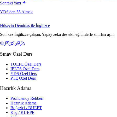
Sonraki Yazı
YDS'den 55 Almak
Hüseyin Demirtaş ile
İngilizce
Son kez İngilizce çalışın. Yapay zeka destekli eğitimlerle sınırları aşın.
Sınav Özel Ders
TOEFL Özel Ders
IELTS Özel Ders
YDS Özel Ders
PTE Özel Ders
Hazırlık Atlama
Proficiency Rehberi
Hazırlık Atlama
Boğaziçi / BUEPT
Koç / KUEPE