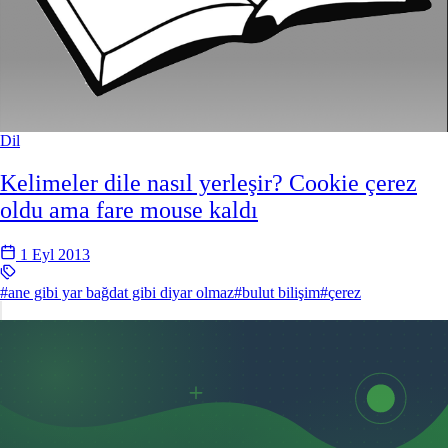
Dil
Kelimeler dile nasıl yerleşir? Cookie çerez
oldu ama fare mouse kaldı
1 Eyl 2013
#ane gibi yar bağdat gibi diyar olmaz
#bulut bilişim
#çerez