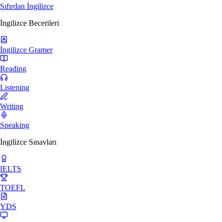
Sıfırdan İngilizce
İngilizce Becerileri
İngilizce Gramer
Reading
Listening
Writing
Speaking
İngilizce Sınavları
IELTS
TOEFL
YDS