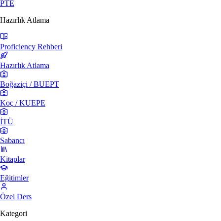
PTE
Hazırlık Atlama
Proficiency Rehberi
Hazırlık Atlama
Boğaziçi / BUEPT
Koç / KUEPE
İTÜ
Sabancı
Kitaplar
Eğitimler
Özel Ders
Kategori