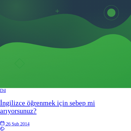
Dil
İngilizce öğrenmek için sebep mi
arıyorsunuz?
26 Şub 2014