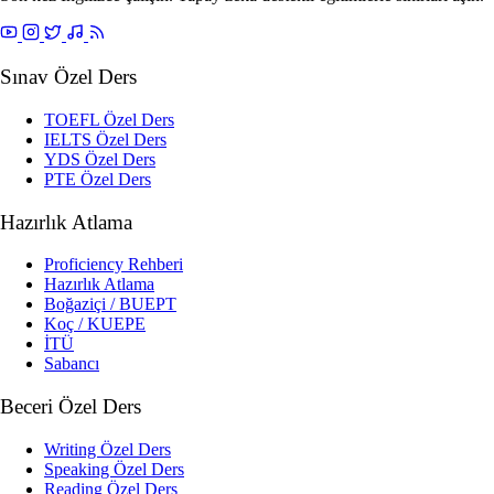
Sınav Özel Ders
TOEFL Özel Ders
IELTS Özel Ders
YDS Özel Ders
PTE Özel Ders
Hazırlık Atlama
Proficiency Rehberi
Hazırlık Atlama
Boğaziçi / BUEPT
Koç / KUEPE
İTÜ
Sabancı
Beceri Özel Ders
Writing Özel Ders
Speaking Özel Ders
Reading Özel Ders