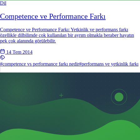
Dil
Competence ve Performance Farkı
Competence ve Performance Farkı: Yetkinlik ve performans farkı
özellikle dilbilimde çok kullanılan bir ayrım olmakla beraber hayatın
pek çok alanında görülebilir.
14 Tem 2014
#competence vs performance farkı nedir
#performans ve yetkinlik farkı