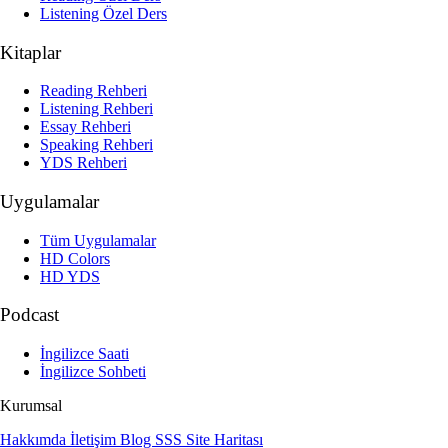
Listening Özel Ders
Kitaplar
Reading Rehberi
Listening Rehberi
Essay Rehberi
Speaking Rehberi
YDS Rehberi
Uygulamalar
Tüm Uygulamalar
HD Colors
HD YDS
Podcast
İngilizce Saati
İngilizce Sohbeti
Kurumsal
Hakkımda
İletişim
Blog
SSS
Site Haritası