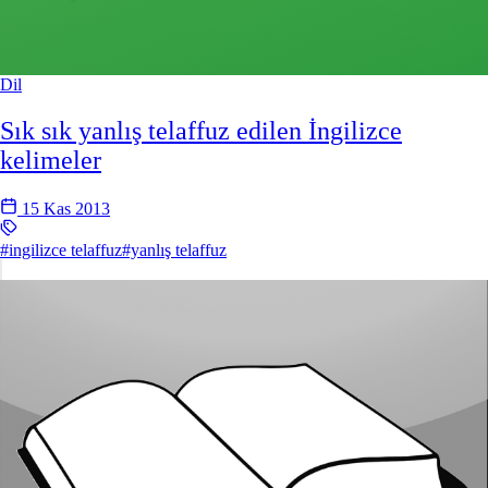
Dil
Sık sık yanlış telaffuz edilen İngilizce
kelimeler
15 Kas 2013
#ingilizce telaffuz
#yanlış telaffuz