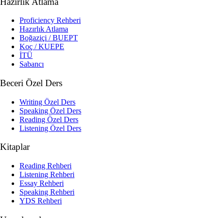
Hazırlık Atlama
Proficiency Rehberi
Hazırlık Atlama
Boğaziçi / BUEPT
Koç / KUEPE
İTÜ
Sabancı
Beceri Özel Ders
Writing Özel Ders
Speaking Özel Ders
Reading Özel Ders
Listening Özel Ders
Kitaplar
Reading Rehberi
Listening Rehberi
Essay Rehberi
Speaking Rehberi
YDS Rehberi