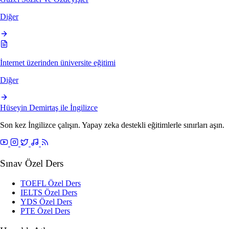
Diğer
İnternet üzerinden üniversite eğitimi
Diğer
Hüseyin Demirtaş ile
İngilizce
Son kez İngilizce çalışın. Yapay zeka destekli eğitimlerle sınırları aşın.
Sınav Özel Ders
TOEFL Özel Ders
IELTS Özel Ders
YDS Özel Ders
PTE Özel Ders