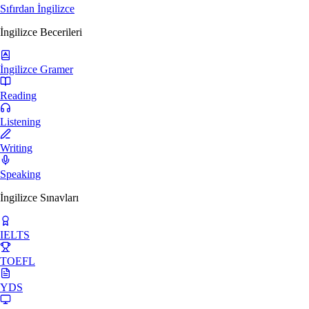
Sıfırdan İngilizce
İngilizce Becerileri
İngilizce Gramer
Reading
Listening
Writing
Speaking
İngilizce Sınavları
IELTS
TOEFL
YDS