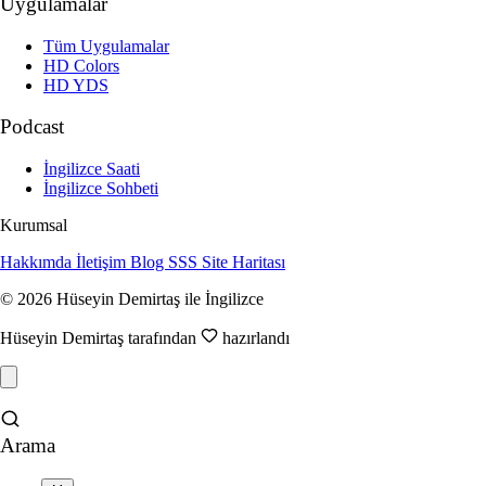
Uygulamalar
Tüm Uygulamalar
HD Colors
HD YDS
Podcast
İngilizce Saati
İngilizce Sohbeti
Kurumsal
Hakkımda
İletişim
Blog
SSS
Site Haritası
© 2026 Hüseyin Demirtaş ile İngilizce
Hüseyin Demirtaş tarafından
hazırlandı
Arama