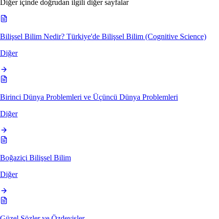
Diğer içinde doğrudan ilgili diğer sayfalar
Bilişsel Bilim Nedir? Türkiye'de Bilişsel Bilim (Cognitive Science)
Diğer
Birinci Dünya Problemleri ve Üçüncü Dünya Problemleri
Diğer
Boğaziçi Bilişsel Bilim
Diğer
Güzel Sözler ve Özdeyişler