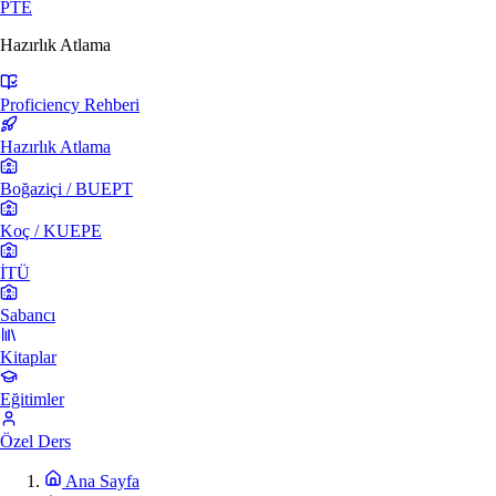
PTE
Hazırlık Atlama
Proficiency Rehberi
Hazırlık Atlama
Boğaziçi / BUEPT
Koç / KUEPE
İTÜ
Sabancı
Kitaplar
Eğitimler
Özel Ders
Ana Sayfa