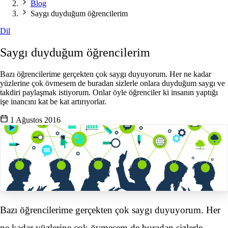
Blog
Saygı duyduğum öğrencilerim
Dil
Saygı duyduğum öğrencilerim
Bazı öğrencilerime gerçekten çok saygı duyuyorum. Her ne kadar
yüzlerine çok övmesem de buradan sizlerle onlara duyduğum saygı ve
takdiri paylaşmak istiyorum. Onlar öyle öğrenciler ki insanın yaptığı
işe inancını kat be kat artırıyorlar.
1 Ağustos 2016
Bazı öğrencilerime gerçekten çok saygı duyuyorum. Her
ne kadar yüzlerine çok övmesem de buradan sizlerle