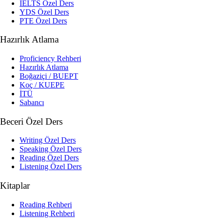
IELTS Özel Ders
YDS Özel Ders
PTE Özel Ders
Hazırlık Atlama
Proficiency Rehberi
Hazırlık Atlama
Boğaziçi / BUEPT
Koç / KUEPE
İTÜ
Sabancı
Beceri Özel Ders
Writing Özel Ders
Speaking Özel Ders
Reading Özel Ders
Listening Özel Ders
Kitaplar
Reading Rehberi
Listening Rehberi