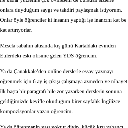
onlara duyduğum saygı ve takdiri paylaşmak istiyorum.
Onlar öyle öğrenciler ki insanın yaptığı işe inancını kat be
kat artırıyorlar.
Mesela sabahın altısında kış günü Kartaldaki evinden
Etilerdeki eski ofisime gelen YDS öğrencim.
Ya da Çanakkale’den online derslerle essay yazmayı
öğrenmek için 6 ay iş çıkışı çalışmaya azmeden ve nihayet
ilk başta bir paragrafı bile zor yazarken derslerin sonuna
geldiğimizde keyifle okuduğum birer sayfalık İngilizce
kompozisyonlar yazan öğrencim.
Ya da öğrenmenin yaşı yoktur diyip, küçük kızı yabancı