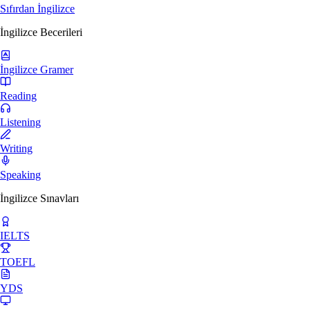
Sıfırdan İngilizce
İngilizce Becerileri
İngilizce Gramer
Reading
Listening
Writing
Speaking
İngilizce Sınavları
IELTS
TOEFL
YDS