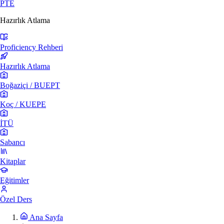
PTE
Hazırlık Atlama
Proficiency Rehberi
Hazırlık Atlama
Boğaziçi / BUEPT
Koç / KUEPE
İTÜ
Sabancı
Kitaplar
Eğitimler
Özel Ders
Ana Sayfa