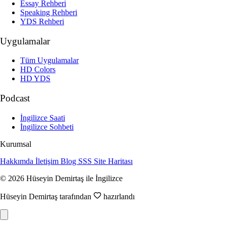
Essay Rehberi
Speaking Rehberi
YDS Rehberi
Uygulamalar
Tüm Uygulamalar
HD Colors
HD YDS
Podcast
İngilizce Saati
İngilizce Sohbeti
Kurumsal
Hakkımda
İletişim
Blog
SSS
Site Haritası
© 2026 Hüseyin Demirtaş ile İngilizce
Hüseyin Demirtaş tarafından
hazırlandı