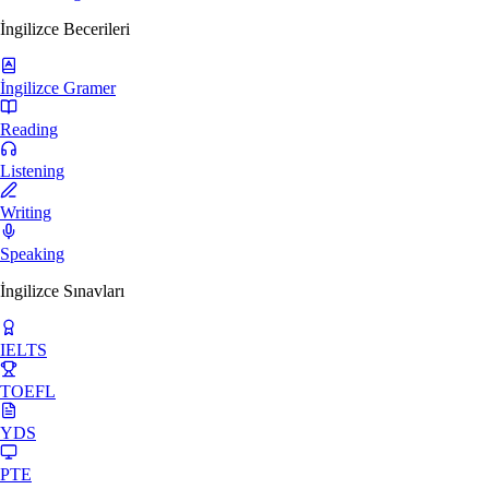
İngilizce Becerileri
İngilizce Gramer
Reading
Listening
Writing
Speaking
İngilizce Sınavları
IELTS
TOEFL
YDS
PTE