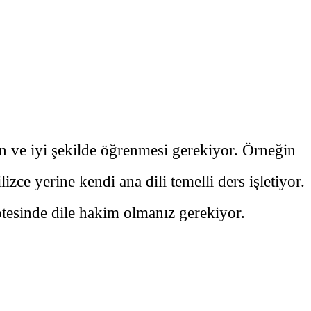
en ve iyi şekilde öğrenmesi gerekiyor. Örneğin
ce yerine kendi ana dili temelli ders işletiyor.
ötesinde dile hakim olmanız gerekiyor.