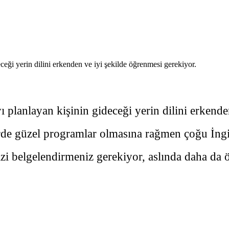
eği yerin dilini erkenden ve iyi şekilde öğrenmesi gerekiyor.
 planlayan kişinin gideceği yerin dilini erkend
de güzel programlar olmasına rağmen çoğu İngiliz
izi belgelendirmeniz gerekiyor, aslında daha da 