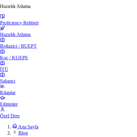
Hazırlık Atlama
Proficiency Rehberi
Hazırlık Atlama
Boğaziçi / BUEPT
Koç / KUEPE
İTÜ
Sabancı
Kitaplar
Eğitimler
Özel Ders
Ana Sayfa
Blog