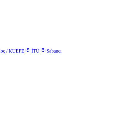
oç / KUEPE
İTÜ
Sabancı