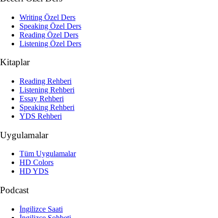
Writing Özel Ders
Speaking Özel Ders
Reading Özel Ders
Listening Özel Ders
Kitaplar
Reading Rehberi
Listening Rehberi
Essay Rehberi
Speaking Rehberi
YDS Rehberi
Uygulamalar
Tüm Uygulamalar
HD Colors
HD YDS
Podcast
İngilizce Saati
İngilizce Sohbeti