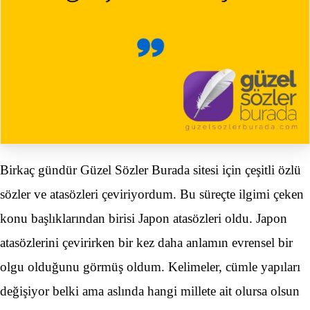
Birkaç gündür Güzel Sözler Burada sitesi için çeşitli özlü
sözler ve atasözleri çeviriyordum. Bu süreçte ilgimi çeken
konu başlıklarından birisi Japon atasözleri oldu. Japon
atasözlerini çevirirken bir kez daha anlamın evrensel bir
olgu olduğunu görmüş oldum. Kelimeler, cümle yapıları
değişiyor belki ama aslında hangi millete ait olursa olsun