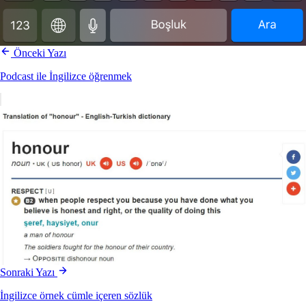
Önceki Yazı
Podcast ile İngilizce öğrenmek
Sonraki Yazı
İngilizce örnek cümle içeren sözlük