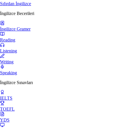
Sıfırdan İngilizce
İngilizce Becerileri
İngilizce Gramer
Reading
Listening
Writing
Speaking
İngilizce Sınavları
IELTS
TOEFL
YDS