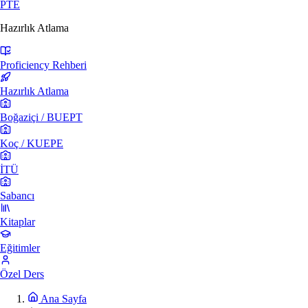
PTE
Hazırlık Atlama
Proficiency Rehberi
Hazırlık Atlama
Boğaziçi / BUEPT
Koç / KUEPE
İTÜ
Sabancı
Kitaplar
Eğitimler
Özel Ders
Ana Sayfa