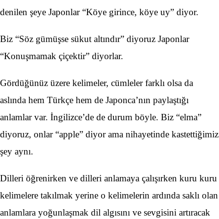
denilen şeye Japonlar “Köye girince, köye uy” diyor.
Biz “Söz gümüşse sükut altındır” diyoruz Japonlar
“Konuşmamak çiçektir” diyorlar.
Gördüğünüz üzere kelimeler, cümleler farklı olsa da
aslında hem Türkçe hem de Japonca’nın paylaştığı
anlamlar var. İngilizce’de de durum böyle. Biz “elma”
diyoruz, onlar “apple” diyor ama nihayetinde kastettiğimiz
şey aynı.
Dilleri öğrenirken ve dilleri anlamaya çalışırken kuru kuru
kelimelere takılmak yerine o kelimelerin ardında saklı olan
anlamlara yoğunlaşmak dil algısını ve sevgisini artıracak