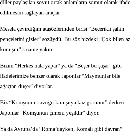
diller paylaşılan soyut ortak anlamların somut olarak ifade
edilmesini sağlayan araçlar.
Mesela çevirdiğim atasözlerinden birisi “Becerikli şahin
pençelerini gizler” sözüydü. Bu söz bizdeki “Çok bilen az
konuşur” sözüne yakın.
Bizim “Herkes hata yapar” ya da “Beşer bu şaşar” gibi
ifadelerimize benzer olarak Japonlar “Maymunlar bile
ağaçtan düşer” diyorlar.
Biz “Komşunun tavuğu komşuya kaz görünür” derken
Japonlar “Komşunun çimeni yeşildir” diyor.
Ya da Avrupa’da “Roma’dayken, Romalı gibi davran”