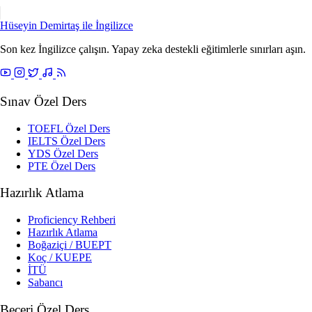
Hüseyin Demirtaş ile
İngilizce
Son kez İngilizce çalışın. Yapay zeka destekli eğitimlerle sınırları aşın.
Sınav Özel Ders
TOEFL Özel Ders
IELTS Özel Ders
YDS Özel Ders
PTE Özel Ders
Hazırlık Atlama
Proficiency Rehberi
Hazırlık Atlama
Boğaziçi / BUEPT
Koç / KUEPE
İTÜ
Sabancı
Beceri Özel Ders