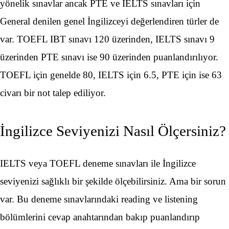
yönelik sınavlar ancak PTE ve IELTS sınavları için
General denilen genel İngilizceyi değerlendiren türler de
var. TOEFL IBT sınavı 120 üzerinden, IELTS sınavı 9
üzerinden PTE sınavı ise 90 üzerinden puanlandırılıyor.
TOEFL için genelde 80, IELTS için 6.5, PTE için ise 63
civarı bir not talep ediliyor.
İngilizce Seviyenizi Nasıl Ölçersiniz?
IELTS veya TOEFL deneme sınavları ile İngilizce
seviyenizi sağlıklı bir şekilde ölçebilirsiniz. Ama bir sorun
var. Bu deneme sınavlarındaki reading ve listening
bölümlerini cevap anahtarından bakıp puanlandırıp