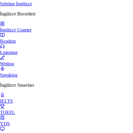
Sıfırdan İngilizce
İngilizce Becerileri
İngilizce Gramer
Reading
Listening
Writing
Speaking
İngilizce Sınavları
IELTS
TOEFL
YDS