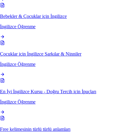
Bebekler & Çocuklar için İngilizce
İngilizce Öğrenme
Çocuklar için İngilizce Şarkılar & Ninniler
İngilizce Öğrenme
En İyi İngilizce Kursu - Doğru Tercih için İpuçları
İngilizce Öğrenme
Free kelimesinin türlü türlü anlamları