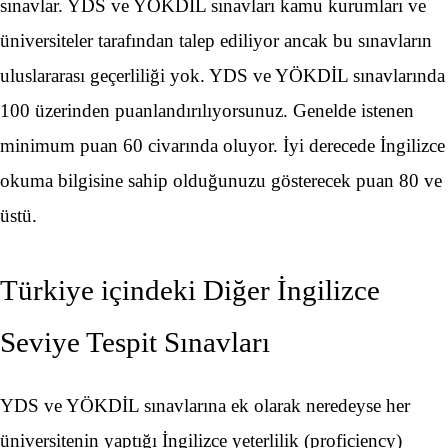
sınavlar. YDS ve YÖKDİL sınavları kamu kurumları ve
üniversiteler tarafından talep ediliyor ancak bu sınavların
uluslararası geçerliliği yok. YDS ve YÖKDİL sınavlarında
100 üzerinden puanlandırılıyorsunuz. Genelde istenen
minimum puan 60 civarında oluyor. İyi derecede İngilizce
okuma bilgisine sahip olduğunuzu gösterecek puan 80 ve
üstü.
Türkiye içindeki Diğer İngilizce
Seviye Tespit Sınavları
YDS ve YÖKDİL sınavlarına ek olarak neredeyse her
üniversitenin yaptığı İngilizce yeterlilik (proficiency)