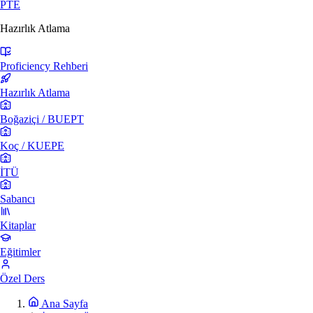
PTE
Hazırlık Atlama
Proficiency Rehberi
Hazırlık Atlama
Boğaziçi / BUEPT
Koç / KUEPE
İTÜ
Sabancı
Kitaplar
Eğitimler
Özel Ders
Ana Sayfa