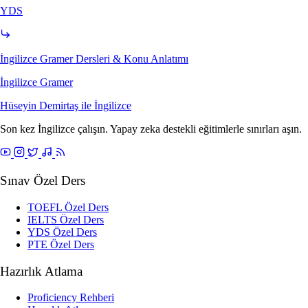
YDS
İngilizce Gramer Dersleri & Konu Anlatımı
İngilizce Gramer
Hüseyin Demirtaş ile
İngilizce
Son kez İngilizce çalışın. Yapay zeka destekli eğitimlerle sınırları aşın.
Sınav Özel Ders
TOEFL Özel Ders
IELTS Özel Ders
YDS Özel Ders
PTE Özel Ders
Hazırlık Atlama
Proficiency Rehberi