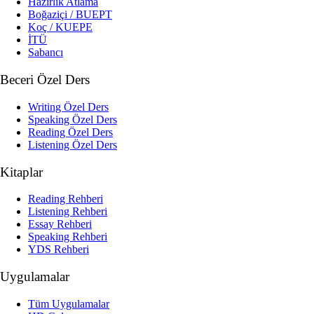
Hazırlık Atlama
Boğaziçi / BUEPT
Koç / KUEPE
İTÜ
Sabancı
Beceri Özel Ders
Writing Özel Ders
Speaking Özel Ders
Reading Özel Ders
Listening Özel Ders
Kitaplar
Reading Rehberi
Listening Rehberi
Essay Rehberi
Speaking Rehberi
YDS Rehberi
Uygulamalar
Tüm Uygulamalar