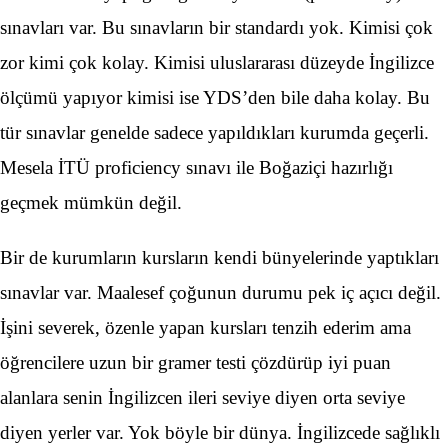
sınavları var. Bu sınavların bir standardı yok. Kimisi çok
zor kimi çok kolay. Kimisi uluslararası düzeyde İngilizce
ölçümü yapıyor kimisi ise YDS’den bile daha kolay. Bu
tür sınavlar genelde sadece yapıldıkları kurumda geçerli.
Mesela İTÜ proficiency sınavı ile Boğaziçi hazırlığı
geçmek mümkün değil.
Bir de kurumların kursların kendi bünyelerinde yaptıkları
sınavlar var. Maalesef çoğunun durumu pek iç açıcı değil.
İşini severek, özenle yapan kursları tenzih ederim ama
öğrencilere uzun bir gramer testi çözdürüp iyi puan
alanlara senin İngilizcen ileri seviye diyen orta seviye
diyen yerler var. Yok böyle bir dünya. İngilizcede sağlıklı