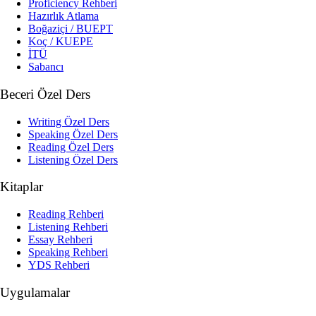
Proficiency Rehberi
Hazırlık Atlama
Boğaziçi / BUEPT
Koç / KUEPE
İTÜ
Sabancı
Beceri Özel Ders
Writing Özel Ders
Speaking Özel Ders
Reading Özel Ders
Listening Özel Ders
Kitaplar
Reading Rehberi
Listening Rehberi
Essay Rehberi
Speaking Rehberi
YDS Rehberi
Uygulamalar