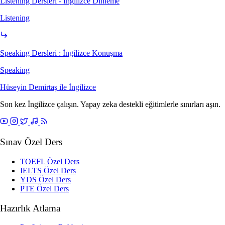
Listening Dersleri - İngilizce Dinleme
Listening
Speaking Dersleri : İngilizce Konuşma
Speaking
Hüseyin Demirtaş ile
İngilizce
Son kez İngilizce çalışın. Yapay zeka destekli eğitimlerle sınırları aşın.
Sınav Özel Ders
TOEFL Özel Ders
IELTS Özel Ders
YDS Özel Ders
PTE Özel Ders
Hazırlık Atlama