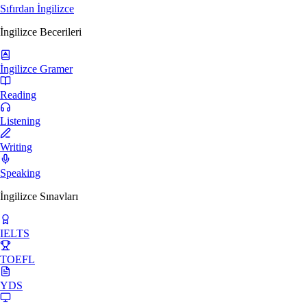
Sıfırdan İngilizce
İngilizce Becerileri
İngilizce Gramer
Reading
Listening
Writing
Speaking
İngilizce Sınavları
IELTS
TOEFL
YDS