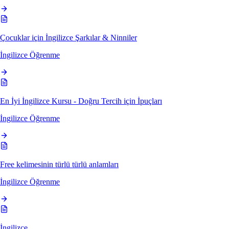
Çocuklar için İngilizce Şarkılar & Ninniler
İngilizce Öğrenme
En İyi İngilizce Kursu - Doğru Tercih için İpuçları
İngilizce Öğrenme
Free kelimesinin türlü türlü anlamları
İngilizce Öğrenme
İngilizce