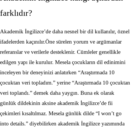
farklıdır?
Akademik İngilizce’de daha nesnel bir dil kullanılır, öznel
ifadelerden kaçınılır.Öne sürelen yorum ve argümanlar
referanslar ve verilerle desteklenir. Cümleler genellikle
edilgen yapı ile kurulur. Mesela çocukların dil edinimini
inceleyen bir deneyinizi anlatırken “Araştırmada 10
çocuktan veri topladım.” yerine “Araştırmada 10 çocuktan
veri toplandı.” demek daha yaygın. Buna ek olarak
günlük dildekinin aksine akademik İngilizce’de fii
çekimleri kısaltılmaz. Mesela günlük dilde “I won’t go
into details.” diyebilirken akademik İngilizce yazımında