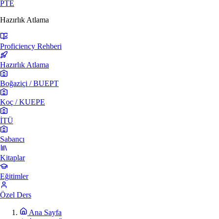
PTE
Hazırlık Atlama
Proficiency Rehberi
Hazırlık Atlama
Boğaziçi / BUEPT
Koç / KUEPE
İTÜ
Sabancı
Kitaplar
Eğitimler
Özel Ders
Ana Sayfa