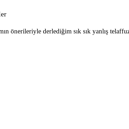
ler
 önerileriyle derlediğim sık sık yanlış telaffuz 