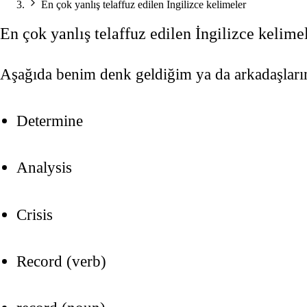
En çok yanlış telaffuz edilen İngilizce kelimeler
En çok yanlış telaffuz edilen İngilizce kelime
Aşağıda benim denk geldiğim ya da arkadaşlarımın
Determine
Analysis
Crisis
Record (verb)