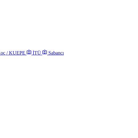
oç / KUEPE
İTÜ
Sabancı