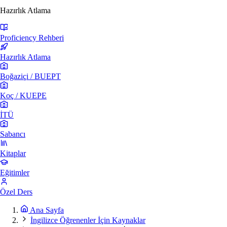
Hazırlık Atlama
Proficiency Rehberi
Hazırlık Atlama
Boğaziçi / BUEPT
Koç / KUEPE
İTÜ
Sabancı
Kitaplar
Eğitimler
Özel Ders
Ana Sayfa
İngilizce Öğrenenler İçin Kaynaklar