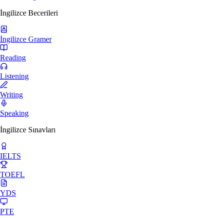
İngilizce Becerileri
İngilizce Gramer
Reading
Listening
Writing
Speaking
İngilizce Sınavları
IELTS
TOEFL
YDS
PTE