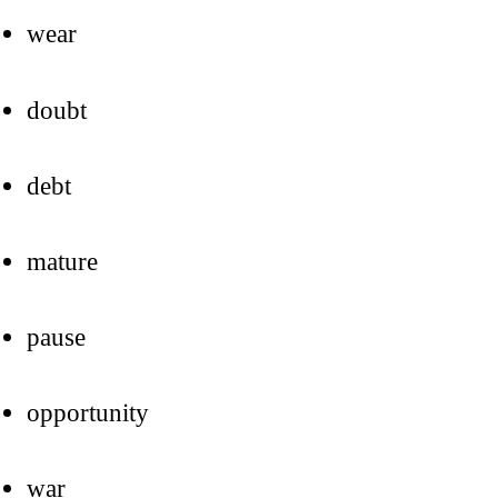
wear
doubt
debt
mature
pause
opportunity
war