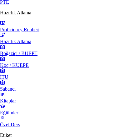
PTE
Hazırlık Atlama
Proficiency Rehberi
Hazırlık Atlama
Boğaziçi / BUEPT
Koç / KUEPE
İTÜ
Sabancı
Kitaplar
Eğitimler
Özel Ders
Etiket