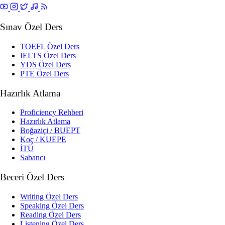
Sınav Özel Ders
TOEFL Özel Ders
IELTS Özel Ders
YDS Özel Ders
PTE Özel Ders
Hazırlık Atlama
Proficiency Rehberi
Hazırlık Atlama
Boğaziçi / BUEPT
Koç / KUEPE
İTÜ
Sabancı
Beceri Özel Ders
Writing Özel Ders
Speaking Özel Ders
Reading Özel Ders
Listening Özel Ders