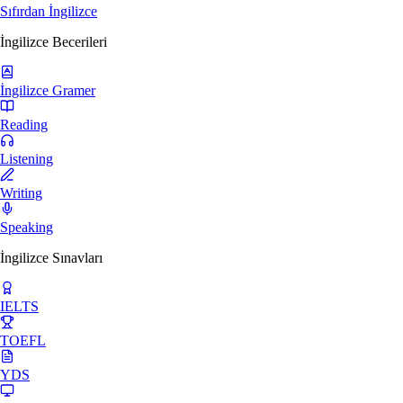
Sıfırdan İngilizce
İngilizce Becerileri
İngilizce Gramer
Reading
Listening
Writing
Speaking
İngilizce Sınavları
IELTS
TOEFL
YDS