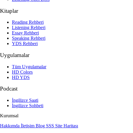
Kitaplar
Reading Rehberi
Listening Rehberi
Essay Rehberi
Speaking Rehberi
YDS Rehberi
Uygulamalar
Tüm Uygulamalar
HD Colors
HD YDS
Podcast
İngilizce Saati
İngilizce Sohbeti
Kurumsal
Hakkımda
İletişim
Blog
SSS
Site Haritası