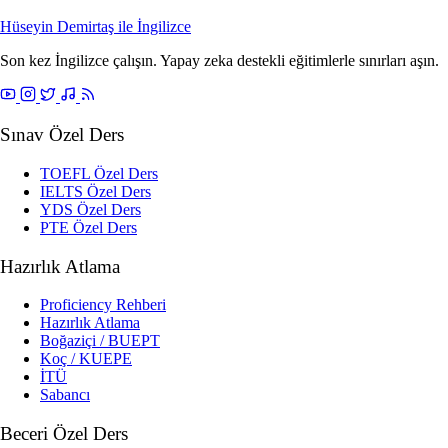
Hüseyin Demirtaş ile
İngilizce
Son kez İngilizce çalışın. Yapay zeka destekli eğitimlerle sınırları aşın.
Sınav Özel Ders
TOEFL Özel Ders
IELTS Özel Ders
YDS Özel Ders
PTE Özel Ders
Hazırlık Atlama
Proficiency Rehberi
Hazırlık Atlama
Boğaziçi / BUEPT
Koç / KUEPE
İTÜ
Sabancı
Beceri Özel Ders