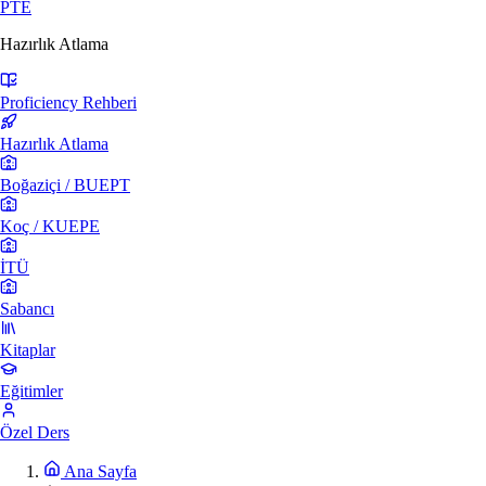
PTE
Hazırlık Atlama
Proficiency Rehberi
Hazırlık Atlama
Boğaziçi / BUEPT
Koç / KUEPE
İTÜ
Sabancı
Kitaplar
Eğitimler
Özel Ders
Ana Sayfa