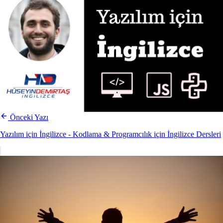
Önceki Yazı
Yazılım için İngilizce - Kodlama & Programcılık için İngilizce Dersleri