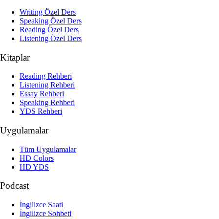
Writing Özel Ders
Speaking Özel Ders
Reading Özel Ders
Listening Özel Ders
Kitaplar
Reading Rehberi
Listening Rehberi
Essay Rehberi
Speaking Rehberi
YDS Rehberi
Uygulamalar
Tüm Uygulamalar
HD Colors
HD YDS
Podcast
İngilizce Saati
İngilizce Sohbeti