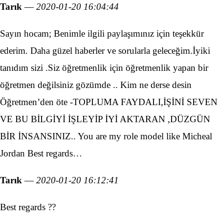
Tarık
—
2020-01-20 16:04:44
Sayın hocam; Benimle ilgili paylaşımınız için teşekkür
ederim. Daha güzel haberler ve sorularla geleceğim.İyiki
tanıdım sizi .Siz öğretmenlik için öğretmenlik yapan bir
öğretmen değilsiniz gözümde .. Kim ne derse desin
Öğretmen’den öte -TOPLUMA FAYDALI,İŞİNİ SEVEN
VE BU BİLGİYİ İŞLEYİP İYİ AKTARAN ,DÜZGÜN
BİR İNSANSINIZ.. You are my role model like Micheal
Jordan Best regards…
Tarık
—
2020-01-20 16:12:41
Best regards ??