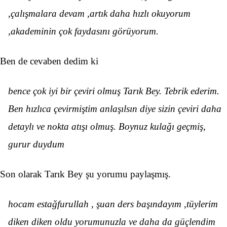
,çalışmalara devam ,artık daha hızlı okuyorum
,akademinin çok faydasını görüyorum.
Ben de cevaben dedim ki
bence çok iyi bir çeviri olmuş Tarık Bey. Tebrik ederim.
Ben hızlıca çevirmiştim anlaşılsın diye sizin çeviri daha
detaylı ve nokta atışı olmuş. Boynuz kulağı geçmiş,
gurur duydum
Son olarak Tarık Bey şu yorumu paylaşmış.
hocam estağfurullah , şuan ders başındayım ,tüylerim
diken diken oldu yorumunuzla ve daha da güçlendim