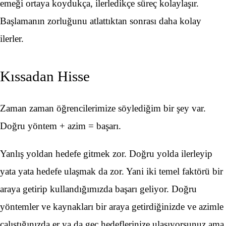
emeği ortaya koydukça, ilerledikçe süreç kolaylaşır.
Başlamanın zorluğunu atlattıktan sonrası daha kolay
ilerler.
Kıssadan Hisse
Zaman zaman öğrencilerimize söylediğim bir şey var.
Doğru yöntem + azim = başarı.
Yanlış yoldan hedefe gitmek zor. Doğru yolda ilerleyip
yata yata hedefe ulaşmak da zor. Yani iki temel faktörü bir
araya getirip kullandığımızda başarı geliyor. Doğru
yöntemler ve kaynakları bir araya getirdiğinizde ve azimle
çalıştığınızda er ya da geç hedeflerinize ulaşıyorsunuz ama