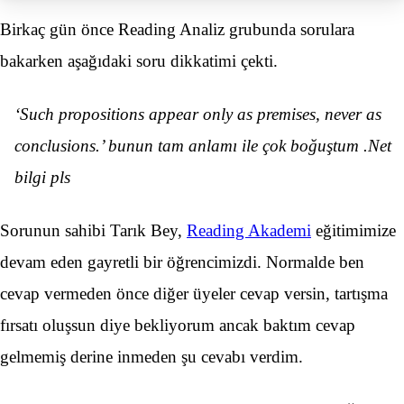
Birkaç gün önce Reading Analiz grubunda sorulara
bakarken aşağıdaki soru dikkatimi çekti.
‘Such propositions appear only as premises, never as
conclusions.’ bunun tam anlamı ile çok boğuştum .Net
bilgi pls
Sorunun sahibi Tarık Bey,
Reading Akademi
eğitimimize
devam eden gayretli bir öğrencimizdi. Normalde ben
cevap vermeden önce diğer üyeler cevap versin, tartışma
fırsatı oluşsun diye bekliyorum ancak baktım cevap
gelmemiş derine inmeden şu cevabı verdim.