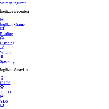
Sıfırdan İngilizce
İngilizce Becerileri
İngilizce Gramer
Reading
Listening
Writing
Speaking
İngilizce Sınavları
IELTS
TOEFL
YDS