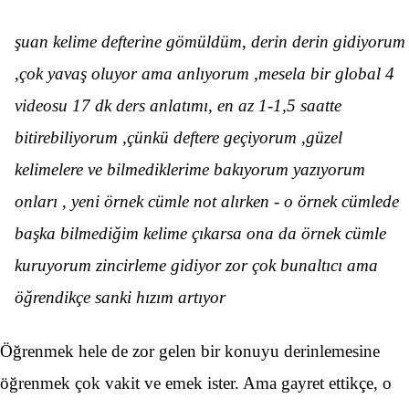
şuan kelime defterine gömüldüm, derin derin gidiyorum
,çok yavaş oluyor ama anlıyorum ,mesela bir global 4
videosu 17 dk ders anlatımı, en az 1-1,5 saatte
bitirebiliyorum ,çünkü deftere geçiyorum ,güzel
kelimelere ve bilmediklerime bakıyorum yazıyorum
onları , yeni örnek cümle not alırken - o örnek cümlede
başka bilmediğim kelime çıkarsa ona da örnek cümle
kuruyorum zincirleme gidiyor zor çok bunaltıcı ama
öğrendikçe sanki hızım artıyor
Öğrenmek hele de zor gelen bir konuyu derinlemesine
öğrenmek çok vakit ve emek ister. Ama gayret ettikçe, o