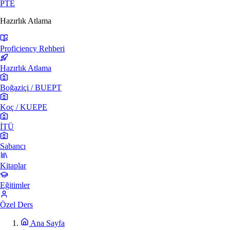
PTE
Hazırlık Atlama
Proficiency Rehberi
Hazırlık Atlama
Boğaziçi / BUEPT
Koç / KUEPE
İTÜ
Sabancı
Kitaplar
Eğitimler
Özel Ders
Ana Sayfa