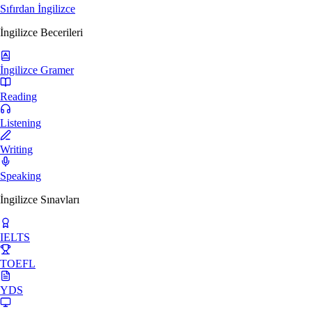
Sıfırdan İngilizce
İngilizce Becerileri
İngilizce Gramer
Reading
Listening
Writing
Speaking
İngilizce Sınavları
IELTS
TOEFL
YDS