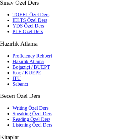
Sınav Özel Ders
TOEFL Özel Ders
IELTS Özel Ders
YDS Özel Ders
PTE Özel Ders
Hazırlık Atlama
Proficiency Rehberi
Hazırlık Atlama
Boğaziçi / BUEPT
Koç / KUEPE
İTÜ
Sabancı
Beceri Özel Ders
Writing Özel Ders
Speaking Özel Ders
Reading Özel Ders
Listening Özel Ders
Kitaplar