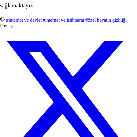
sağlamaktayız.
#internet ve devlet
#internet ve istihbarat
#özel hayatın gizliliği
Paylaş: