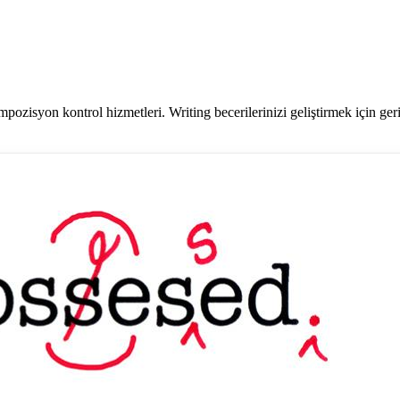
mpozisyon kontrol hizmetleri. Writing becerilerinizi geliştirmek için gerib