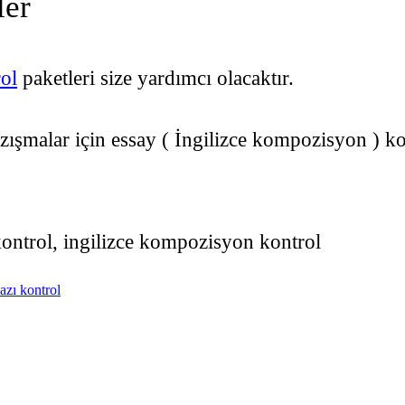
ler
ol
paketleri size yardımcı olacaktır.
şmalar için essay ( İngilizce kompozisyon ) kon
ı kontrol, ingilizce kompozisyon kontrol
yazı kontrol