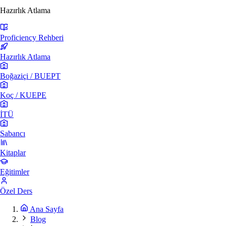
Hazırlık Atlama
Proficiency Rehberi
Hazırlık Atlama
Boğaziçi / BUEPT
Koç / KUEPE
İTÜ
Sabancı
Kitaplar
Eğitimler
Özel Ders
Ana Sayfa
Blog