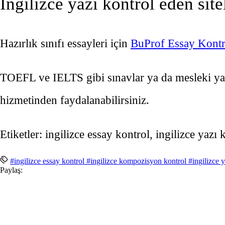
İngilizce yazı kontrol eden site
Hazırlık sınıfı essayleri için
BuProf Essay Kontr
TOEFL ve IELTS gibi sınavlar ya da mesleki yazı
hizmetinden faydalanabilirsiniz.
Etiketler: ingilizce essay kontrol, ingilizce yaz
#ingilizce essay kontrol
#ingilizce kompozisyon kontrol
#ingilizce 
Paylaş: