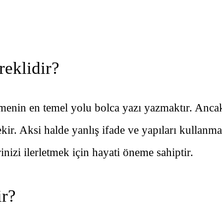
reklidir?
rmenin en temel yolu bolca yazı yazmaktır. Ancak 
ekir. Aksi halde yanlış ifade ve yapıları kullanma
rinizi ilerletmek için hayati öneme sahiptir.
ir?