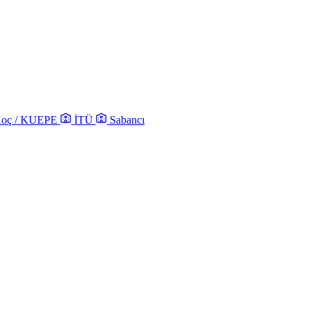
oç / KUEPE
İTÜ
Sabancı