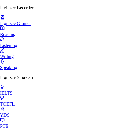
İngilizce Becerileri
İngilizce Gramer
Reading
Listening
Writing
Speaking
İngilizce Sınavları
IELTS
TOEFL
YDS
PTE