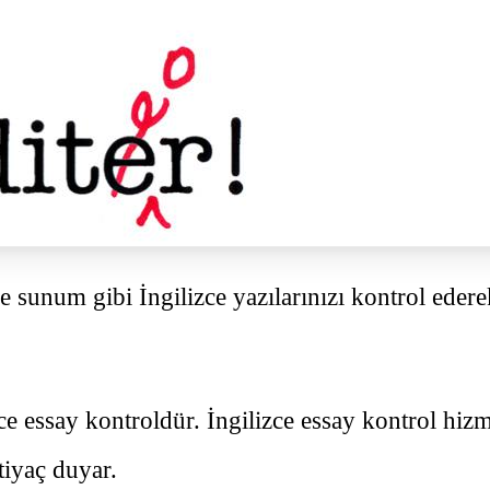
ve sunum gibi İngilizce yazılarınızı kontrol ederek
izce essay kontroldür. İngilizce essay kontrol h
tiyaç duyar.