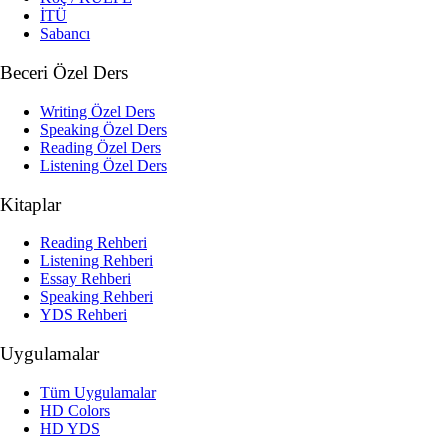
İTÜ
Sabancı
Beceri Özel Ders
Writing Özel Ders
Speaking Özel Ders
Reading Özel Ders
Listening Özel Ders
Kitaplar
Reading Rehberi
Listening Rehberi
Essay Rehberi
Speaking Rehberi
YDS Rehberi
Uygulamalar
Tüm Uygulamalar
HD Colors
HD YDS