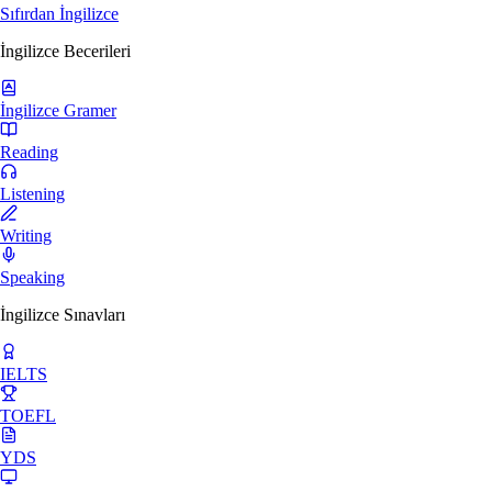
Sıfırdan İngilizce
İngilizce Becerileri
İngilizce Gramer
Reading
Listening
Writing
Speaking
İngilizce Sınavları
IELTS
TOEFL
YDS