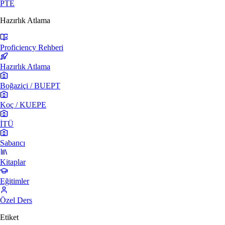
PTE
Hazırlık Atlama
Proficiency Rehberi
Hazırlık Atlama
Boğaziçi / BUEPT
Koç / KUEPE
İTÜ
Sabancı
Kitaplar
Eğitimler
Özel Ders
Etiket