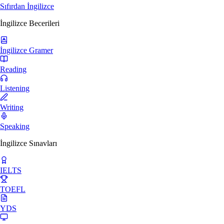
Sıfırdan İngilizce
İngilizce Becerileri
İngilizce Gramer
Reading
Listening
Writing
Speaking
İngilizce Sınavları
IELTS
TOEFL
YDS