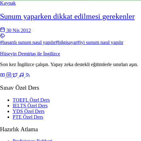
Kaynak
Sunum yaparken dikkat edilmesi gerekenler
30 Nis 2012
#başarılı sunum nasıl yapılır
#bilgisayar
#iyi sunum nasıl yapılır
Hüseyin Demirtaş ile
İngilizce
Son kez İngilizce çalışın. Yapay zeka destekli eğitimlerle sınırları aşın.
Sınav Özel Ders
TOEFL Özel Ders
IELTS Özel Ders
YDS Özel Ders
PTE Özel Ders
Hazırlık Atlama