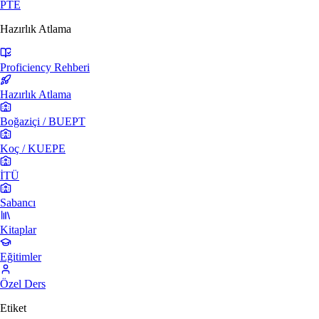
PTE
Hazırlık Atlama
Proficiency Rehberi
Hazırlık Atlama
Boğaziçi / BUEPT
Koç / KUEPE
İTÜ
Sabancı
Kitaplar
Eğitimler
Özel Ders
Etiket