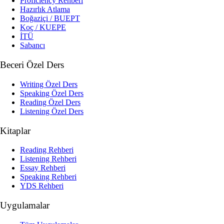
Proficiency Rehberi
Hazırlık Atlama
Boğaziçi / BUEPT
Koç / KUEPE
İTÜ
Sabancı
Beceri Özel Ders
Writing Özel Ders
Speaking Özel Ders
Reading Özel Ders
Listening Özel Ders
Kitaplar
Reading Rehberi
Listening Rehberi
Essay Rehberi
Speaking Rehberi
YDS Rehberi
Uygulamalar