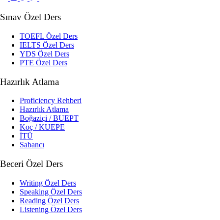
Sınav Özel Ders
TOEFL Özel Ders
IELTS Özel Ders
YDS Özel Ders
PTE Özel Ders
Hazırlık Atlama
Proficiency Rehberi
Hazırlık Atlama
Boğaziçi / BUEPT
Koç / KUEPE
İTÜ
Sabancı
Beceri Özel Ders
Writing Özel Ders
Speaking Özel Ders
Reading Özel Ders
Listening Özel Ders