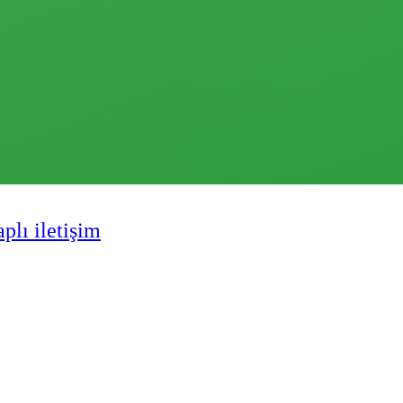
plı iletişim