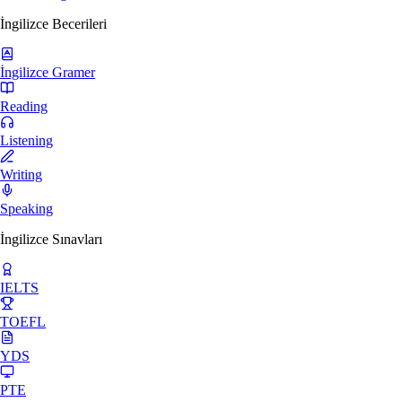
İngilizce Becerileri
İngilizce Gramer
Reading
Listening
Writing
Speaking
İngilizce Sınavları
IELTS
TOEFL
YDS
PTE