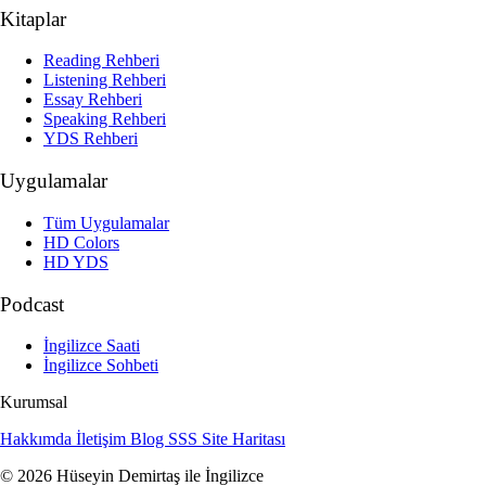
Kitaplar
Reading Rehberi
Listening Rehberi
Essay Rehberi
Speaking Rehberi
YDS Rehberi
Uygulamalar
Tüm Uygulamalar
HD Colors
HD YDS
Podcast
İngilizce Saati
İngilizce Sohbeti
Kurumsal
Hakkımda
İletişim
Blog
SSS
Site Haritası
© 2026 Hüseyin Demirtaş ile İngilizce