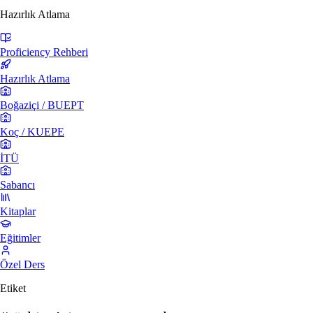
Hazırlık Atlama
Proficiency Rehberi
Hazırlık Atlama
Boğaziçi / BUEPT
Koç / KUEPE
İTÜ
Sabancı
Kitaplar
Eğitimler
Özel Ders
Etiket