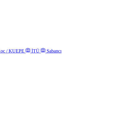
oç / KUEPE
İTÜ
Sabancı