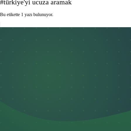
#türkiye'yi ucuza aramak
Bu etikette 1 yazı bulunuyor.