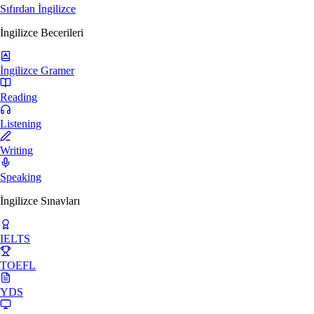
Sıfırdan İngilizce
İngilizce Becerileri
İngilizce Gramer
Reading
Listening
Writing
Speaking
İngilizce Sınavları
IELTS
TOEFL
YDS