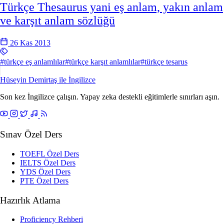
Türkçe Thesaurus yani eş anlam, yakın anlam
ve karşıt anlam sözlüğü
26 Kas 2013
#türkçe eş anlamlılar
#türkçe karşıt anlamlılar
#türkçe tesarus
Hüseyin Demirtaş ile
İngilizce
Son kez İngilizce çalışın. Yapay zeka destekli eğitimlerle sınırları aşın.
Sınav Özel Ders
TOEFL Özel Ders
IELTS Özel Ders
YDS Özel Ders
PTE Özel Ders
Hazırlık Atlama
Proficiency Rehberi