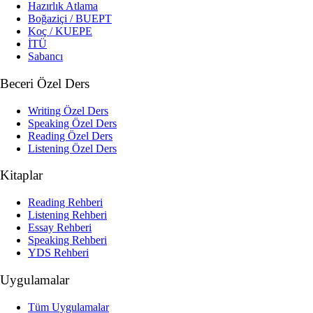
Hazırlık Atlama
Boğaziçi / BUEPT
Koç / KUEPE
İTÜ
Sabancı
Beceri Özel Ders
Writing Özel Ders
Speaking Özel Ders
Reading Özel Ders
Listening Özel Ders
Kitaplar
Reading Rehberi
Listening Rehberi
Essay Rehberi
Speaking Rehberi
YDS Rehberi
Uygulamalar
Tüm Uygulamalar