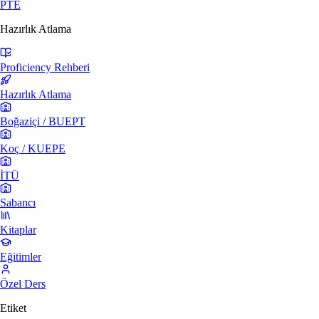
PTE
Hazırlık Atlama
Proficiency Rehberi
Hazırlık Atlama
Boğaziçi / BUEPT
Koç / KUEPE
İTÜ
Sabancı
Kitaplar
Eğitimler
Özel Ders
Etiket