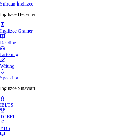
Sıfırdan İngilizce
İngilizce Becerileri
İngilizce Gramer
Reading
Listening
Writing
Speaking
İngilizce Sınavları
IELTS
TOEFL
YDS