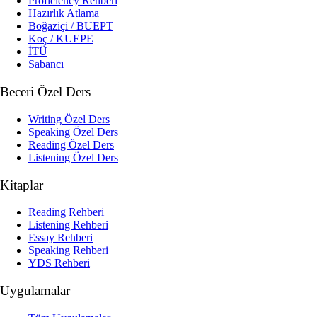
Proficiency Rehberi
Hazırlık Atlama
Boğaziçi / BUEPT
Koç / KUEPE
İTÜ
Sabancı
Beceri Özel Ders
Writing Özel Ders
Speaking Özel Ders
Reading Özel Ders
Listening Özel Ders
Kitaplar
Reading Rehberi
Listening Rehberi
Essay Rehberi
Speaking Rehberi
YDS Rehberi
Uygulamalar