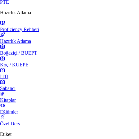
PTE
Hazırlık Atlama
Proficiency Rehberi
Hazırlık Atlama
Boğaziçi / BUEPT
Koç / KUEPE
İTÜ
Sabancı
Kitaplar
Eğitimler
Özel Ders
Etiket