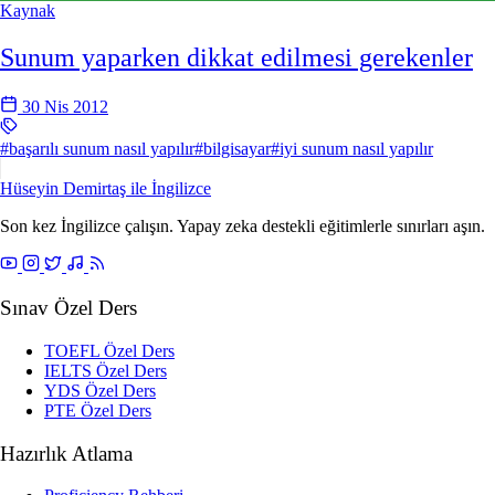
Kaynak
Sunum yaparken dikkat edilmesi gerekenler
30 Nis 2012
#başarılı sunum nasıl yapılır
#bilgisayar
#iyi sunum nasıl yapılır
Hüseyin Demirtaş ile
İngilizce
Son kez İngilizce çalışın. Yapay zeka destekli eğitimlerle sınırları aşın.
Sınav Özel Ders
TOEFL Özel Ders
IELTS Özel Ders
YDS Özel Ders
PTE Özel Ders
Hazırlık Atlama