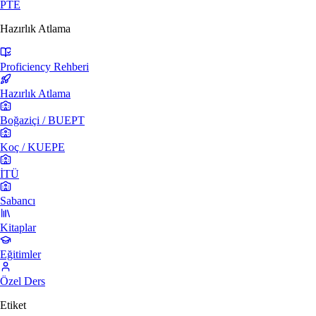
PTE
Hazırlık Atlama
Proficiency Rehberi
Hazırlık Atlama
Boğaziçi / BUEPT
Koç / KUEPE
İTÜ
Sabancı
Kitaplar
Eğitimler
Özel Ders
Etiket