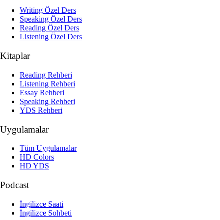
Writing Özel Ders
Speaking Özel Ders
Reading Özel Ders
Listening Özel Ders
Kitaplar
Reading Rehberi
Listening Rehberi
Essay Rehberi
Speaking Rehberi
YDS Rehberi
Uygulamalar
Tüm Uygulamalar
HD Colors
HD YDS
Podcast
İngilizce Saati
İngilizce Sohbeti