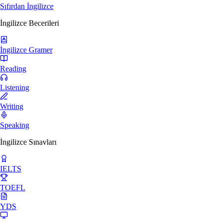
Sıfırdan İngilizce
İngilizce Becerileri
İngilizce Gramer
Reading
Listening
Writing
Speaking
İngilizce Sınavları
IELTS
TOEFL
YDS