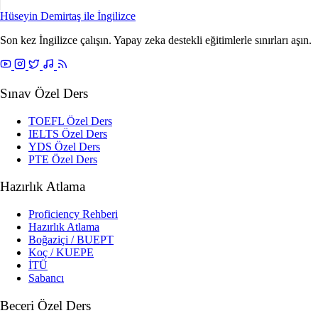
Hüseyin Demirtaş ile
İngilizce
Son kez İngilizce çalışın. Yapay zeka destekli eğitimlerle sınırları aşın.
Sınav Özel Ders
TOEFL Özel Ders
IELTS Özel Ders
YDS Özel Ders
PTE Özel Ders
Hazırlık Atlama
Proficiency Rehberi
Hazırlık Atlama
Boğaziçi / BUEPT
Koç / KUEPE
İTÜ
Sabancı
Beceri Özel Ders