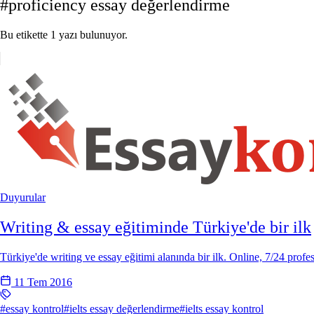
#proficiency essay değerlendirme
Bu etikette 1 yazı bulunuyor.
Duyurular
Writing & essay eğitiminde Türkiye'de bir ilk
Türkiye'de writing ve essay eğitimi alanında bir ilk. Online, 7/24 pr
11 Tem 2016
#essay kontrol
#ielts essay değerlendirme
#ielts essay kontrol