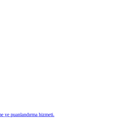
me ve puanlandırma hizmeti.