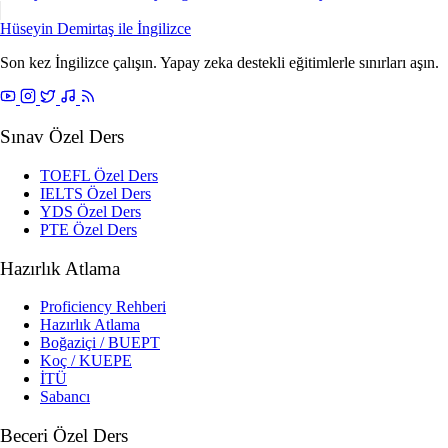
Hüseyin Demirtaş ile
İngilizce
Son kez İngilizce çalışın. Yapay zeka destekli eğitimlerle sınırları aşın.
Sınav Özel Ders
TOEFL Özel Ders
IELTS Özel Ders
YDS Özel Ders
PTE Özel Ders
Hazırlık Atlama
Proficiency Rehberi
Hazırlık Atlama
Boğaziçi / BUEPT
Koç / KUEPE
İTÜ
Sabancı
Beceri Özel Ders