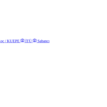
oç / KUEPE
İTÜ
Sabancı