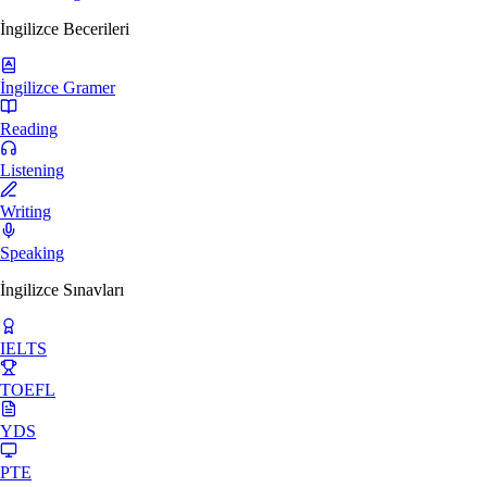
İngilizce Becerileri
İngilizce Gramer
Reading
Listening
Writing
Speaking
İngilizce Sınavları
IELTS
TOEFL
YDS
PTE