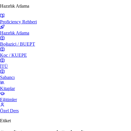
Hazırlık Atlama
Proficiency Rehberi
Hazırlık Atlama
Boğaziçi / BUEPT
Koç / KUEPE
İTÜ
Sabancı
Kitaplar
Eğitimler
Özel Ders
Etiket