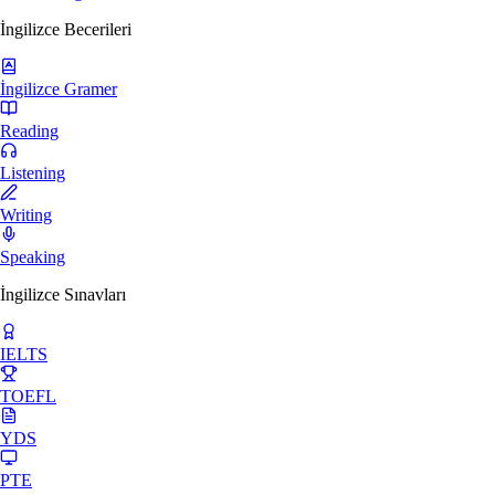
İngilizce Becerileri
İngilizce Gramer
Reading
Listening
Writing
Speaking
İngilizce Sınavları
IELTS
TOEFL
YDS
PTE