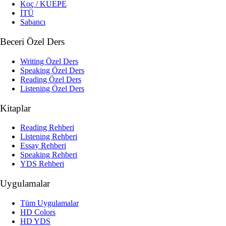
Koç / KUEPE
İTÜ
Sabancı
Beceri Özel Ders
Writing Özel Ders
Speaking Özel Ders
Reading Özel Ders
Listening Özel Ders
Kitaplar
Reading Rehberi
Listening Rehberi
Essay Rehberi
Speaking Rehberi
YDS Rehberi
Uygulamalar
Tüm Uygulamalar
HD Colors
HD YDS