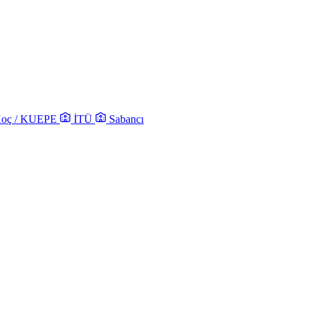
oç / KUEPE
İTÜ
Sabancı