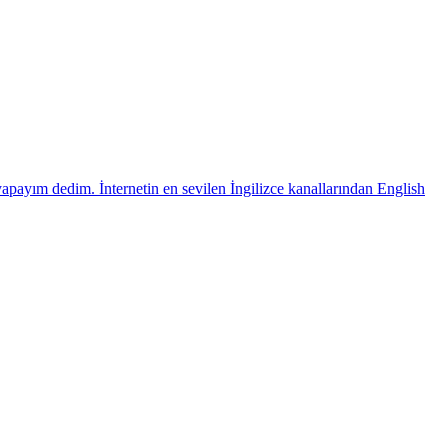
payım dedim. İnternetin en sevilen İngilizce kanallarından English