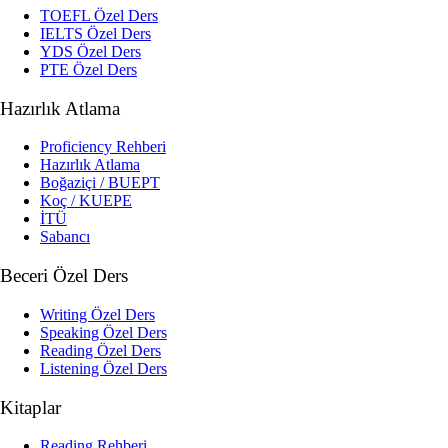
TOEFL Özel Ders
IELTS Özel Ders
YDS Özel Ders
PTE Özel Ders
Hazırlık Atlama
Proficiency Rehberi
Hazırlık Atlama
Boğaziçi / BUEPT
Koç / KUEPE
İTÜ
Sabancı
Beceri Özel Ders
Writing Özel Ders
Speaking Özel Ders
Reading Özel Ders
Listening Özel Ders
Kitaplar
Reading Rehberi