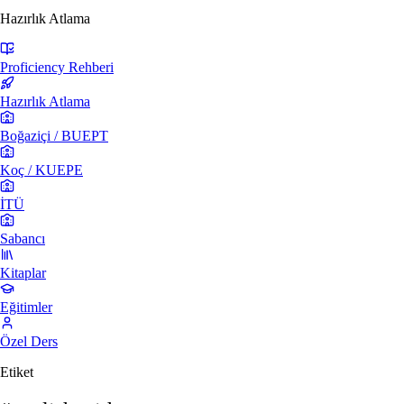
Hazırlık Atlama
Proficiency Rehberi
Hazırlık Atlama
Boğaziçi / BUEPT
Koç / KUEPE
İTÜ
Sabancı
Kitaplar
Eğitimler
Özel Ders
Etiket