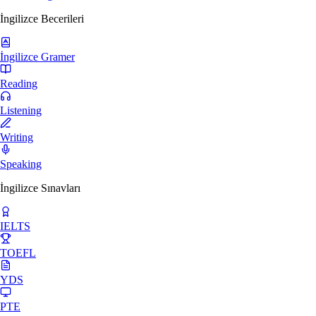
İngilizce Becerileri
İngilizce Gramer
Reading
Listening
Writing
Speaking
İngilizce Sınavları
IELTS
TOEFL
YDS
PTE