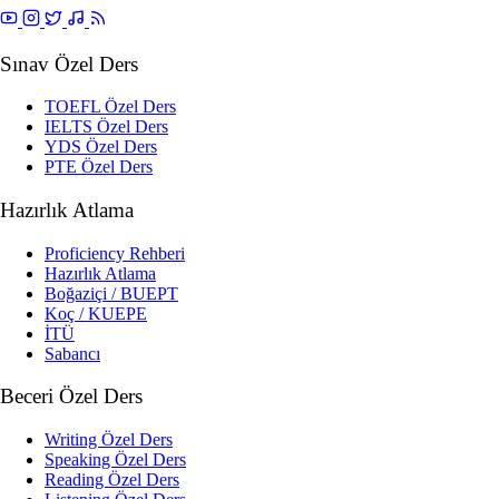
Sınav Özel Ders
TOEFL Özel Ders
IELTS Özel Ders
YDS Özel Ders
PTE Özel Ders
Hazırlık Atlama
Proficiency Rehberi
Hazırlık Atlama
Boğaziçi / BUEPT
Koç / KUEPE
İTÜ
Sabancı
Beceri Özel Ders
Writing Özel Ders
Speaking Özel Ders
Reading Özel Ders