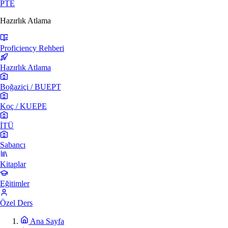
PTE
Hazırlık Atlama
Proficiency Rehberi
Hazırlık Atlama
Boğaziçi / BUEPT
Koç / KUEPE
İTÜ
Sabancı
Kitaplar
Eğitimler
Özel Ders
Ana Sayfa