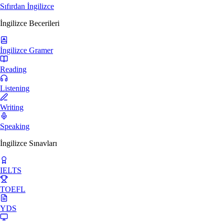
Sıfırdan İngilizce
İngilizce Becerileri
İngilizce Gramer
Reading
Listening
Writing
Speaking
İngilizce Sınavları
IELTS
TOEFL
YDS