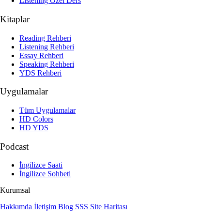
Listening Özel Ders
Kitaplar
Reading Rehberi
Listening Rehberi
Essay Rehberi
Speaking Rehberi
YDS Rehberi
Uygulamalar
Tüm Uygulamalar
HD Colors
HD YDS
Podcast
İngilizce Saati
İngilizce Sohbeti
Kurumsal
Hakkımda
İletişim
Blog
SSS
Site Haritası