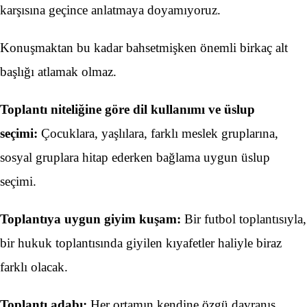
karşısına geçince anlatmaya doyamıyoruz.
Konuşmaktan bu kadar bahsetmişken önemli birkaç alt
başlığı atlamak olmaz.
Toplantı niteliğine göre dil kullanımı ve üslup
seçimi:
Çocuklara, yaşlılara, farklı meslek gruplarına,
sosyal gruplara hitap ederken bağlama uygun üslup
seçimi.
Toplantıya uygun giyim kuşam:
Bir futbol toplantısıyla,
bir hukuk toplantısında giyilen kıyafetler haliyle biraz
farklı olacak.
Toplantı adabı:
Her ortamın kendine özgü davranış