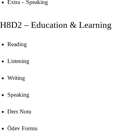
Extra – Speaking
H8D2 – Education & Learning
Reading
Listening
Writing
Speaking
Ders Notu
Ödev Formu