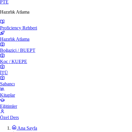
PTE
Hazırlık Atlama
Proficiency Rehberi
Hazırlık Atlama
Boğaziçi / BUEPT
Koç / KUEPE
İTÜ
Sabancı
Kitaplar
Eğitimler
Özel Ders
Ana Sayfa