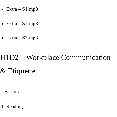
Extra – S1.mp3
Extra – S2.mp3
Extra – S3.mp3
H1D2 – Workplace Communication
& Etiquette
Lessons
Reading