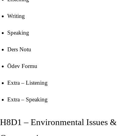
Writing
Speaking
Ders Notu
Ödev Formu
Extra – Listening
Extra – Speaking
H8D1 – Environmental Issues &