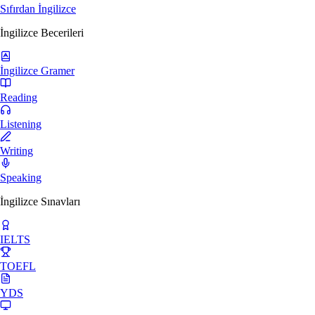
Sıfırdan İngilizce
İngilizce Becerileri
İngilizce Gramer
Reading
Listening
Writing
Speaking
İngilizce Sınavları
IELTS
TOEFL
YDS