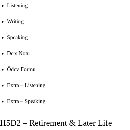
Listening
Writing
Speaking
Ders Notu
Ödev Formu
Extra – Listening
Extra – Speaking
H5D2 – Retirement & Later Life