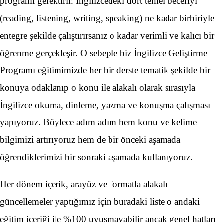
programı gerektirir. İngilizcedeki dört temel beceriyi
(reading, listening, writing, speaking) ne kadar birbiriyle
entegre şekilde çalıştırırsanız o kadar verimli ve kalıcı bir
öğrenme gerçekleşir. O sebeple biz İngilizce Geliştirme
Programı eğitimimizde her bir derste tematik şekilde bir
konuya odaklanıp o konu ile alakalı olarak sırasıyla
İngilizce okuma, dinleme, yazma ve konuşma çalışması
yapıyoruz. Böylece adım adım hem konu ve kelime
bilgimizi artırıyoruz hem de bir önceki aşamada
öğrendiklerimizi bir sonraki aşamada kullanıyoruz.
Her dönem içerik, arayüz ve formatla alakalı
güncellemeler yaptığımız için buradaki liste o andaki
eğitim içeriği ile %100 uyuşmayabilir ancak genel hatları