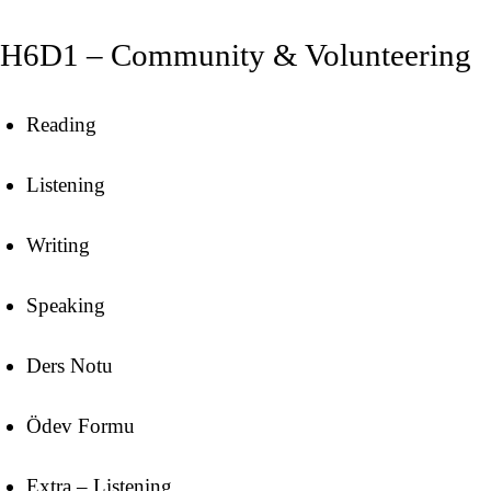
H6D1 – Community & Volunteering
Reading
Listening
Writing
Speaking
Ders Notu
Ödev Formu
Extra – Listening