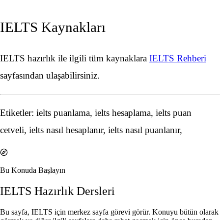
IELTS Kaynakları
IELTS hazırlık ile ilgili tüm kaynaklara
IELTS Rehberi
sayfasından ulaşabilirsiniz.
Etiketler: ielts puanlama, ielts hesaplama, ielts puan
cetveli, ielts nasıl hesaplanır, ielts nasıl puanlanır,
Bu Konuda Başlayın
IELTS Hazırlık Dersleri
Bu sayfa, IELTS için merkez sayfa görevi görür. Konuyu bütün olarak