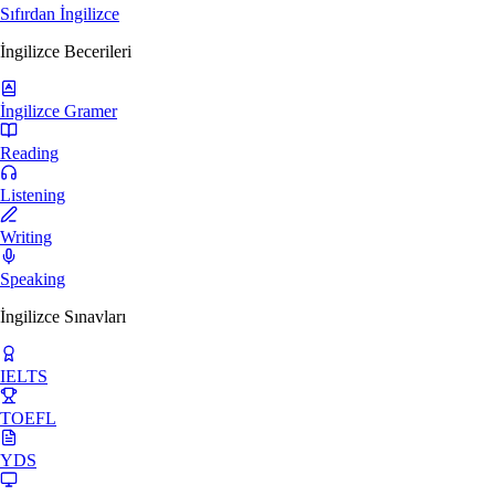
Sıfırdan İngilizce
İngilizce Becerileri
İngilizce Gramer
Reading
Listening
Writing
Speaking
İngilizce Sınavları
IELTS
TOEFL
YDS