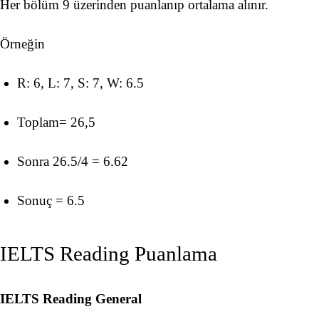
Her bölüm 9 üzerinden puanlanıp ortalama alınır.
Örneğin
R: 6, L: 7, S: 7, W: 6.5
Toplam= 26,5
Sonra 26.5/4 = 6.62
Sonuç = 6.5
IELTS Reading Puanlama
IELTS Reading General