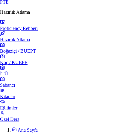
PTE
Hazırlık Atlama
Proficiency Rehberi
Hazırlık Atlama
Boğaziçi / BUEPT
Koç / KUEPE
İTÜ
Sabancı
Kitaplar
Eğitimler
Özel Ders
Ana Sayfa