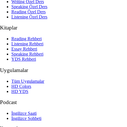
Writing Özel Ders
Speaking Özel Ders
Reading Özel Ders
Listening Özel Ders
Kitaplar
Reading Rehberi
Listening Rehberi
Essay Rehberi
Speaking Rehberi
YDS Rehberi
Uygulamalar
Tüm Uygulamalar
HD Colors
HD YDS
Podcast
İngilizce Saati
İngilizce Sohbeti