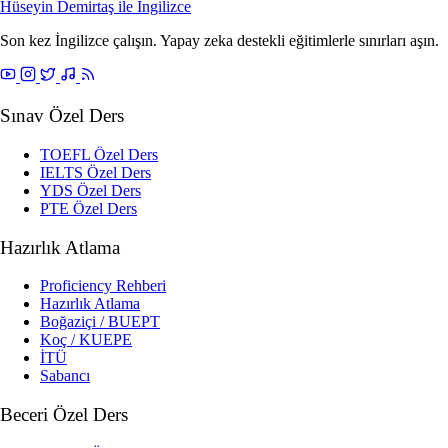
Hüseyin Demirtaş ile
İngilizce
Son kez İngilizce çalışın. Yapay zeka destekli eğitimlerle sınırları aşın.
Sınav Özel Ders
TOEFL Özel Ders
IELTS Özel Ders
YDS Özel Ders
PTE Özel Ders
Hazırlık Atlama
Proficiency Rehberi
Hazırlık Atlama
Boğaziçi / BUEPT
Koç / KUEPE
İTÜ
Sabancı
Beceri Özel Ders