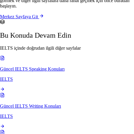
görmek ve diğer ilgili sayfalara daha rahat geçmek için önce buradan
başlayın.
Merkez Sayfaya Git
Bu Konuda Devam Edin
IELTS içinde doğrudan ilgili diğer sayfalar
Güncel IELTS Speaking Konuları
IELTS
Güncel IELTS Writing Konuları
IELTS