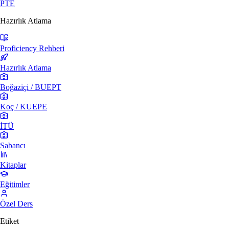
PTE
Hazırlık Atlama
Proficiency Rehberi
Hazırlık Atlama
Boğaziçi / BUEPT
Koç / KUEPE
İTÜ
Sabancı
Kitaplar
Eğitimler
Özel Ders
Etiket