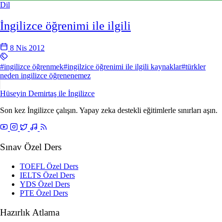
Dil
İngilizce öğrenimi ile ilgili
8 Nis 2012
#ingilizce öğrenmek
#ingilzice öğrenimi ile ilgili kaynaklar
#türkler
neden ingilizce öğrenenemez
Hüseyin Demirtaş ile
İngilizce
Son kez İngilizce çalışın. Yapay zeka destekli eğitimlerle sınırları aşın.
Sınav Özel Ders
TOEFL Özel Ders
IELTS Özel Ders
YDS Özel Ders
PTE Özel Ders
Hazırlık Atlama