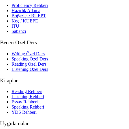
Proficiency Rehberi
Hazırlık Atlama
Boğaziçi / BUEPT
Koç / KUEPE
İTÜ
Sabancı
Beceri Özel Ders
Writing Özel Ders
Speaking Özel Ders
Reading Özel Ders
Listening Özel Ders
Kitaplar
Reading Rehberi
Listening Rehberi
Essay Rehberi
Speaking Rehberi
YDS Rehberi
Uygulamalar