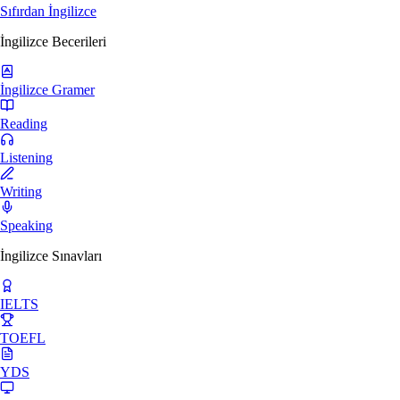
Sıfırdan İngilizce
İngilizce Becerileri
İngilizce Gramer
Reading
Listening
Writing
Speaking
İngilizce Sınavları
IELTS
TOEFL
YDS