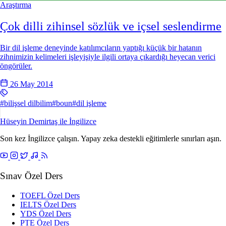
Araştırma
Çok dilli zihinsel sözlük ve içsel seslendirme
Bir dil işleme deneyinde katılımcıların yaptığı küçük bir hatanın
zihnimizin kelimeleri işleyişiyle ilgili ortaya çıkardığı heyecan verici
öngörüler.
26 May 2014
#bilişsel dilbilim
#boun
#dil işleme
Hüseyin Demirtaş ile
İngilizce
Son kez İngilizce çalışın. Yapay zeka destekli eğitimlerle sınırları aşın.
Sınav Özel Ders
TOEFL Özel Ders
IELTS Özel Ders
YDS Özel Ders
PTE Özel Ders