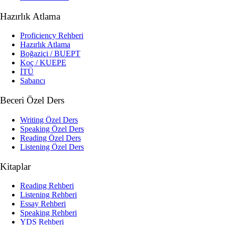
Hazırlık Atlama
Proficiency Rehberi
Hazırlık Atlama
Boğaziçi / BUEPT
Koç / KUEPE
İTÜ
Sabancı
Beceri Özel Ders
Writing Özel Ders
Speaking Özel Ders
Reading Özel Ders
Listening Özel Ders
Kitaplar
Reading Rehberi
Listening Rehberi
Essay Rehberi
Speaking Rehberi
YDS Rehberi