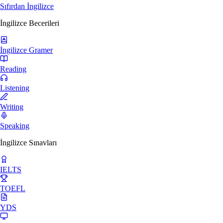
Sıfırdan İngilizce
İngilizce Becerileri
İngilizce Gramer
Reading
Listening
Writing
Speaking
İngilizce Sınavları
IELTS
TOEFL
YDS