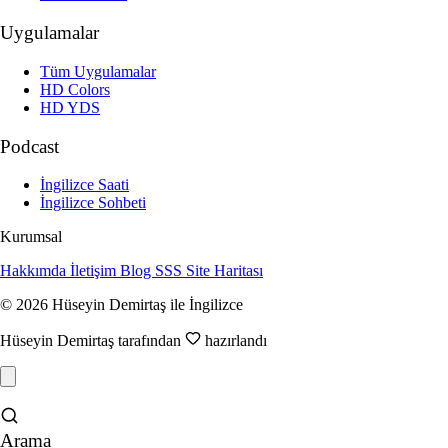
Uygulamalar
Tüm Uygulamalar
HD Colors
HD YDS
Podcast
İngilizce Saati
İngilizce Sohbeti
Kurumsal
Hakkımda
İletişim
Blog
SSS
Site Haritası
© 2026 Hüseyin Demirtaş ile İngilizce
Hüseyin Demirtaş tarafından
hazırlandı
Arama