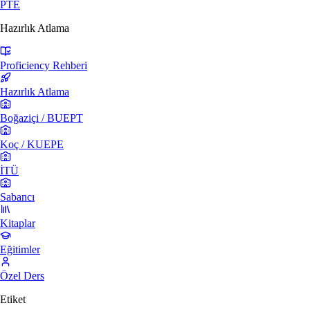
PTE
Hazırlık Atlama
Proficiency Rehberi
Hazırlık Atlama
Boğaziçi / BUEPT
Koç / KUEPE
İTÜ
Sabancı
Kitaplar
Eğitimler
Özel Ders
Etiket