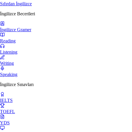
Sıfırdan İngilizce
İngilizce Becerileri
İngilizce Gramer
Reading
Listening
Writing
Speaking
İngilizce Sınavları
IELTS
TOEFL
YDS