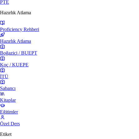
PTE
Hazırlık Atlama
Proficiency Rehberi
Hazırlık Atlama
Boğaziçi / BUEPT
Koç / KUEPE
İTÜ
Sabancı
Kitaplar
Eğitimler
Özel Ders
Etiket