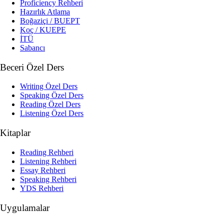
Proficiency Rehberi
Hazırlık Atlama
Boğaziçi / BUEPT
Koç / KUEPE
İTÜ
Sabancı
Beceri Özel Ders
Writing Özel Ders
Speaking Özel Ders
Reading Özel Ders
Listening Özel Ders
Kitaplar
Reading Rehberi
Listening Rehberi
Essay Rehberi
Speaking Rehberi
YDS Rehberi
Uygulamalar