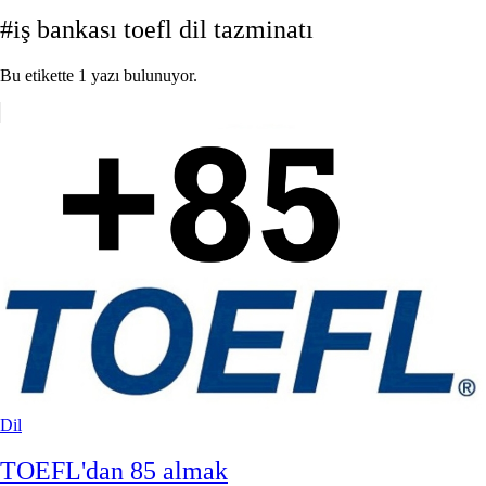
#iş bankası toefl dil tazminatı
Bu etikette 1 yazı bulunuyor.
Dil
TOEFL'dan 85 almak