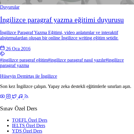
Duyurular
İngilizce paragraf yazma eğitimi duyurusu
İngilizce Paragraf Yazma Eğitimi, video anlatımlar ve interaktif
alıştırmalardan oluşan bir online İngilizce writing eğitim setidir.
26 Oca 2016
#ingilizce paragraf eğitim
#ingilizce paragraf nasıl yazılır
#ingilizce
paragraf yazma
Hüseyin Demirtaş ile
İngilizce
Son kez İngilizce çalışın. Yapay zeka destekli eğitimlerle sınırları aşın.
Sınav Özel Ders
TOEFL Özel Ders
IELTS Özel Ders
YDS Özel Ders