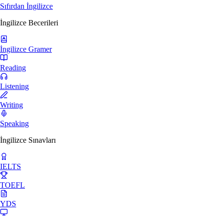
Sıfırdan İngilizce
İngilizce Becerileri
İngilizce Gramer
Reading
Listening
Writing
Speaking
İngilizce Sınavları
IELTS
TOEFL
YDS