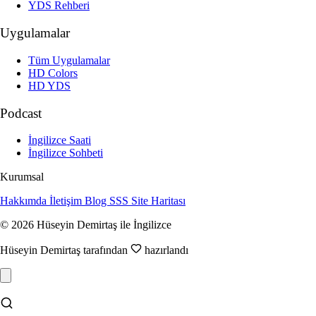
YDS Rehberi
Uygulamalar
Tüm Uygulamalar
HD Colors
HD YDS
Podcast
İngilizce Saati
İngilizce Sohbeti
Kurumsal
Hakkımda
İletişim
Blog
SSS
Site Haritası
© 2026 Hüseyin Demirtaş ile İngilizce
Hüseyin Demirtaş tarafından
hazırlandı