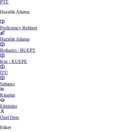
PTE
Hazırlık Atlama
Proficiency Rehberi
Hazırlık Atlama
Boğaziçi / BUEPT
Koç / KUEPE
İTÜ
Sabancı
Kitaplar
Eğitimler
Özel Ders
Etiket