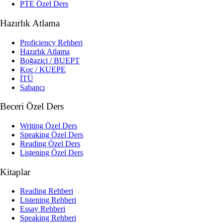
PTE Özel Ders
Hazırlık Atlama
Proficiency Rehberi
Hazırlık Atlama
Boğaziçi / BUEPT
Koç / KUEPE
İTÜ
Sabancı
Beceri Özel Ders
Writing Özel Ders
Speaking Özel Ders
Reading Özel Ders
Listening Özel Ders
Kitaplar
Reading Rehberi
Listening Rehberi
Essay Rehberi
Speaking Rehberi