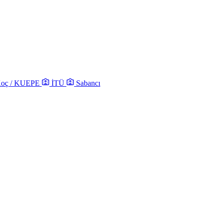
oç / KUEPE
İTÜ
Sabancı