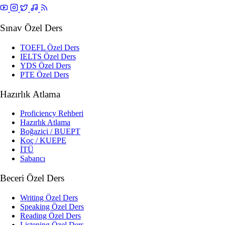
Sınav Özel Ders
TOEFL Özel Ders
IELTS Özel Ders
YDS Özel Ders
PTE Özel Ders
Hazırlık Atlama
Proficiency Rehberi
Hazırlık Atlama
Boğaziçi / BUEPT
Koç / KUEPE
İTÜ
Sabancı
Beceri Özel Ders
Writing Özel Ders
Speaking Özel Ders
Reading Özel Ders
Listening Özel Ders