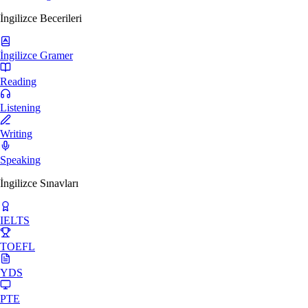
İngilizce Becerileri
İngilizce Gramer
Reading
Listening
Writing
Speaking
İngilizce Sınavları
IELTS
TOEFL
YDS
PTE