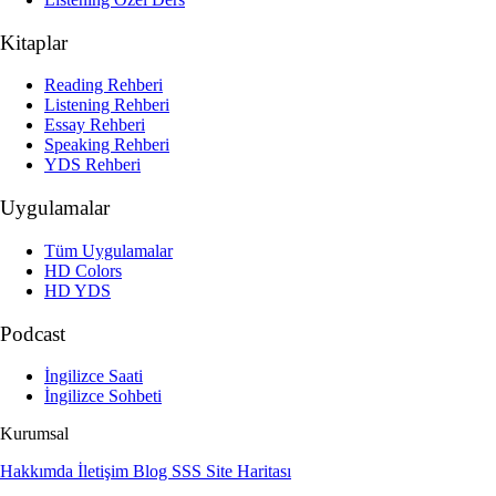
Kitaplar
Reading Rehberi
Listening Rehberi
Essay Rehberi
Speaking Rehberi
YDS Rehberi
Uygulamalar
Tüm Uygulamalar
HD Colors
HD YDS
Podcast
İngilizce Saati
İngilizce Sohbeti
Kurumsal
Hakkımda
İletişim
Blog
SSS
Site Haritası