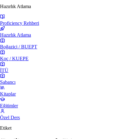
Hazırlık Atlama
Proficiency Rehberi
Hazırlık Atlama
Boğaziçi / BUEPT
Koç / KUEPE
İTÜ
Sabancı
Kitaplar
Eğitimler
Özel Ders
Etiket