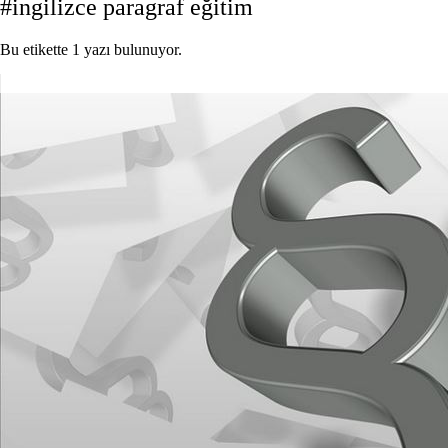
#ingilizce paragraf eğitim
Bu etikette 1 yazı bulunuyor.