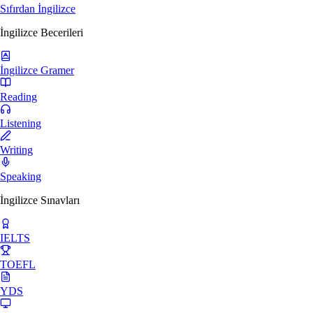
Sıfırdan İngilizce
İngilizce Becerileri
İngilizce Gramer
Reading
Listening
Writing
Speaking
İngilizce Sınavları
IELTS
TOEFL
YDS