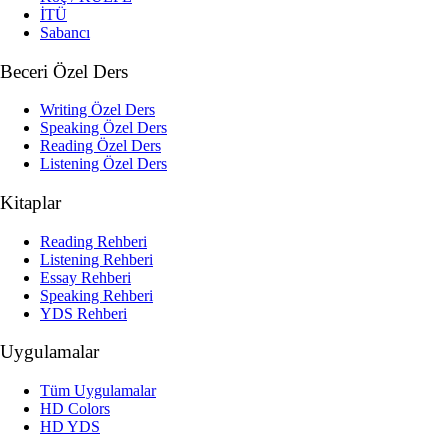
İTÜ
Sabancı
Beceri Özel Ders
Writing Özel Ders
Speaking Özel Ders
Reading Özel Ders
Listening Özel Ders
Kitaplar
Reading Rehberi
Listening Rehberi
Essay Rehberi
Speaking Rehberi
YDS Rehberi
Uygulamalar
Tüm Uygulamalar
HD Colors
HD YDS