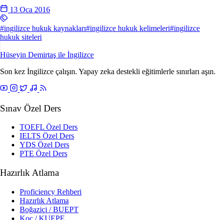
13 Oca 2016
#ingilizce hukuk kaynakları
#ingilizce hukuk kelimeleri
#ingilizce
hukuk siteleri
Hüseyin Demirtaş ile
İngilizce
Son kez İngilizce çalışın. Yapay zeka destekli eğitimlerle sınırları aşın.
Sınav Özel Ders
TOEFL Özel Ders
IELTS Özel Ders
YDS Özel Ders
PTE Özel Ders
Hazırlık Atlama
Proficiency Rehberi
Hazırlık Atlama
Boğaziçi / BUEPT
Koç / KUEPE