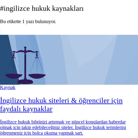
#ingilizce hukuk kaynakları
Bu etikette 1 yazı bulunuyor.
Kaynak
İngilizce hukuk siteleri & öğrenciler için
faydalı kaynaklar
İngilizce hukuk bilginizi artırmak ve güncel konulardan haberdar
olmak için takip edebileceğiniz siteler. İngilizce hukuk terimlerini
öğrenmeniz için bolca okuma yapmak şart.