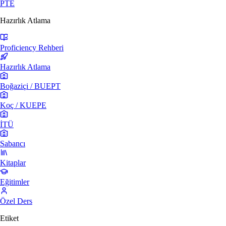
PTE
Hazırlık Atlama
Proficiency Rehberi
Hazırlık Atlama
Boğaziçi / BUEPT
Koç / KUEPE
İTÜ
Sabancı
Kitaplar
Eğitimler
Özel Ders
Etiket