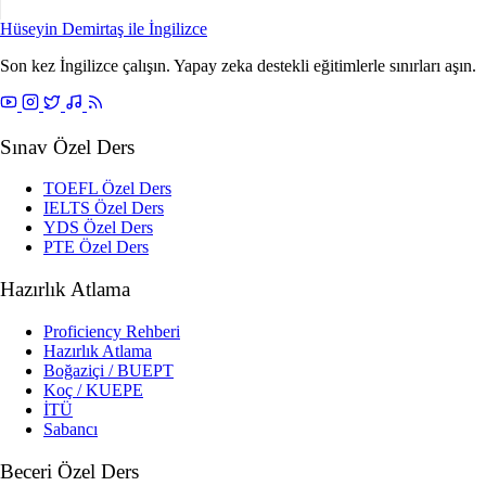
Hüseyin Demirtaş ile
İngilizce
Son kez İngilizce çalışın. Yapay zeka destekli eğitimlerle sınırları aşın.
Sınav Özel Ders
TOEFL Özel Ders
IELTS Özel Ders
YDS Özel Ders
PTE Özel Ders
Hazırlık Atlama
Proficiency Rehberi
Hazırlık Atlama
Boğaziçi / BUEPT
Koç / KUEPE
İTÜ
Sabancı
Beceri Özel Ders