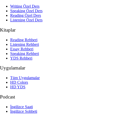
Writing Özel Ders
Speaking Özel Ders
Reading Özel Ders
Listening Özel Ders
Kitaplar
Reading Rehberi
Listening Rehberi
Essay Rehberi
Speaking Rehberi
YDS Rehberi
Uygulamalar
Tüm Uygulamalar
HD Colors
HD YDS
Podcast
İngilizce Saati
İngilizce Sohbeti