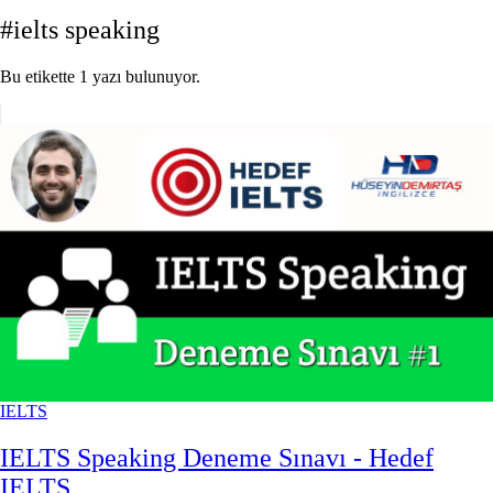
#ielts speaking
Bu etikette 1 yazı bulunuyor.
IELTS
IELTS Speaking Deneme Sınavı - Hedef
IELTS