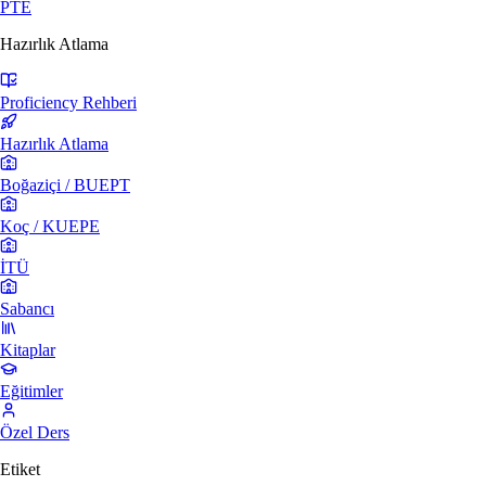
PTE
Hazırlık Atlama
Proficiency Rehberi
Hazırlık Atlama
Boğaziçi / BUEPT
Koç / KUEPE
İTÜ
Sabancı
Kitaplar
Eğitimler
Özel Ders
Etiket