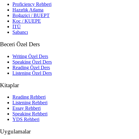
Proficiency Rehberi
Hazırlık Atlama
Boğaziçi / BUEPT
Koç / KUEPE
İTÜ
Sabancı
Beceri Özel Ders
Writing Özel Ders
Speaking Özel Ders
Reading Özel Ders
Listening Özel Ders
Kitaplar
Reading Rehberi
Listening Rehberi
Essay Rehberi
Speaking Rehberi
YDS Rehberi
Uygulamalar