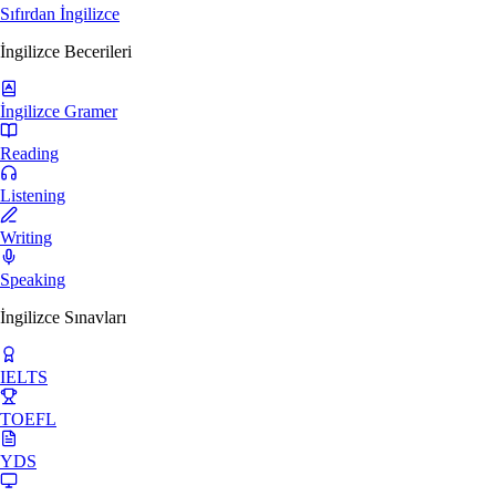
Sıfırdan İngilizce
İngilizce Becerileri
İngilizce Gramer
Reading
Listening
Writing
Speaking
İngilizce Sınavları
IELTS
TOEFL
YDS