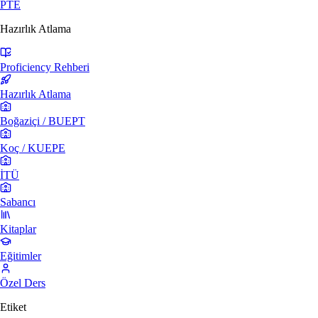
PTE
Hazırlık Atlama
Proficiency Rehberi
Hazırlık Atlama
Boğaziçi / BUEPT
Koç / KUEPE
İTÜ
Sabancı
Kitaplar
Eğitimler
Özel Ders
Etiket