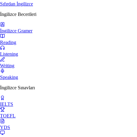
Sıfırdan İngilizce
İngilizce Becerileri
İngilizce Gramer
Reading
Listening
Writing
Speaking
İngilizce Sınavları
IELTS
TOEFL
YDS