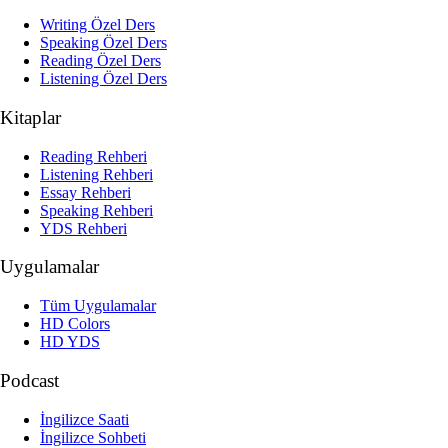
Writing Özel Ders
Speaking Özel Ders
Reading Özel Ders
Listening Özel Ders
Kitaplar
Reading Rehberi
Listening Rehberi
Essay Rehberi
Speaking Rehberi
YDS Rehberi
Uygulamalar
Tüm Uygulamalar
HD Colors
HD YDS
Podcast
İngilizce Saati
İngilizce Sohbeti