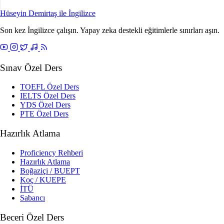
Hüseyin Demirtaş ile
İngilizce
Son kez İngilizce çalışın. Yapay zeka destekli eğitimlerle sınırları aşın.
Sınav Özel Ders
TOEFL Özel Ders
IELTS Özel Ders
YDS Özel Ders
PTE Özel Ders
Hazırlık Atlama
Proficiency Rehberi
Hazırlık Atlama
Boğaziçi / BUEPT
Koç / KUEPE
İTÜ
Sabancı
Beceri Özel Ders