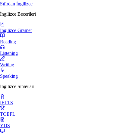
Sıfırdan İngilizce
İngilizce Becerileri
İngilizce Gramer
Reading
Listening
Writing
Speaking
İngilizce Sınavları
IELTS
TOEFL
YDS