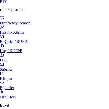
PTE
Hazırlık Atlama
Proficiency Rehberi
Hazırlık Atlama
Boğaziçi / BUEPT
Koç / KUEPE
İTÜ
Sabancı
Kitaplar
Eğitimler
Özel Ders
Etiket