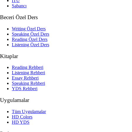
İTÜ
Sabancı
Beceri Özel Ders
Writing Özel Ders
Speaking Özel Ders
Reading Özel Ders
Listening Özel Ders
Kitaplar
Reading Rehberi
Listening Rehberi
Essay Rehberi
Speaking Rehberi
YDS Rehberi
Uygulamalar
Tüm Uygulamalar
HD Colors
HD YDS