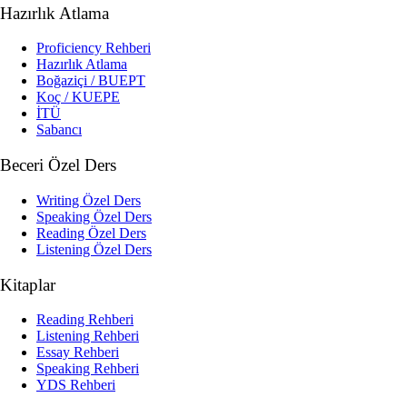
Hazırlık Atlama
Proficiency Rehberi
Hazırlık Atlama
Boğaziçi / BUEPT
Koç / KUEPE
İTÜ
Sabancı
Beceri Özel Ders
Writing Özel Ders
Speaking Özel Ders
Reading Özel Ders
Listening Özel Ders
Kitaplar
Reading Rehberi
Listening Rehberi
Essay Rehberi
Speaking Rehberi
YDS Rehberi