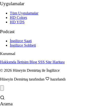
Uygulamalar
Tüm Uygulamalar
HD Colors
HD YDS
Podcast
İngilizce Saati
İngilizce Sohbeti
Kurumsal
Hakkımda
İletişim
Blog
SSS
Site Haritası
© 2026 Hüseyin Demirtaş ile İngilizce
Hüseyin Demirtaş tarafından
hazırlandı
Arama