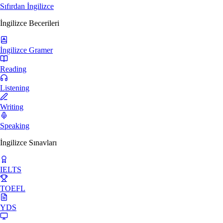
Sıfırdan İngilizce
İngilizce Becerileri
İngilizce Gramer
Reading
Listening
Writing
Speaking
İngilizce Sınavları
IELTS
TOEFL
YDS