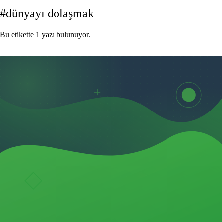
#dünyayı dolaşmak
Bu etikette 1 yazı bulunuyor.