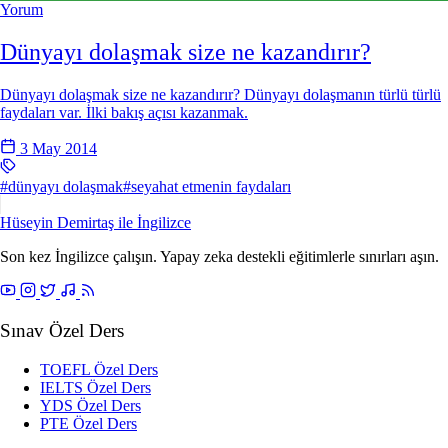
Yorum
Dünyayı dolaşmak size ne kazandırır?
Dünyayı dolaşmak size ne kazandırır? Dünyayı dolaşmanın türlü türlü
faydaları var. İlki bakış açısı kazanmak.
3 May 2014
#dünyayı dolaşmak
#seyahat etmenin faydaları
Hüseyin Demirtaş ile
İngilizce
Son kez İngilizce çalışın. Yapay zeka destekli eğitimlerle sınırları aşın.
Sınav Özel Ders
TOEFL Özel Ders
IELTS Özel Ders
YDS Özel Ders
PTE Özel Ders