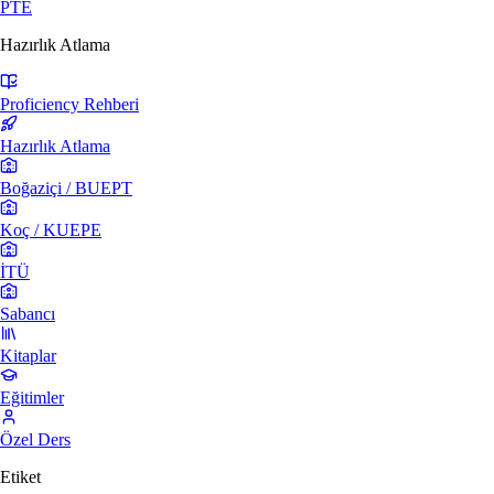
PTE
Hazırlık Atlama
Proficiency Rehberi
Hazırlık Atlama
Boğaziçi / BUEPT
Koç / KUEPE
İTÜ
Sabancı
Kitaplar
Eğitimler
Özel Ders
Etiket