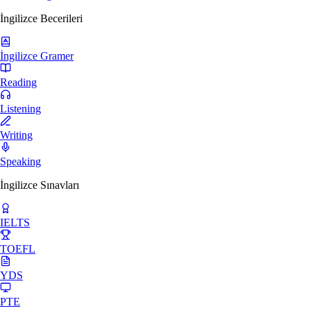
İngilizce Becerileri
İngilizce Gramer
Reading
Listening
Writing
Speaking
İngilizce Sınavları
IELTS
TOEFL
YDS
PTE