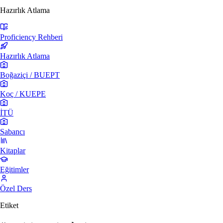
Hazırlık Atlama
Proficiency Rehberi
Hazırlık Atlama
Boğaziçi / BUEPT
Koç / KUEPE
İTÜ
Sabancı
Kitaplar
Eğitimler
Özel Ders
Etiket