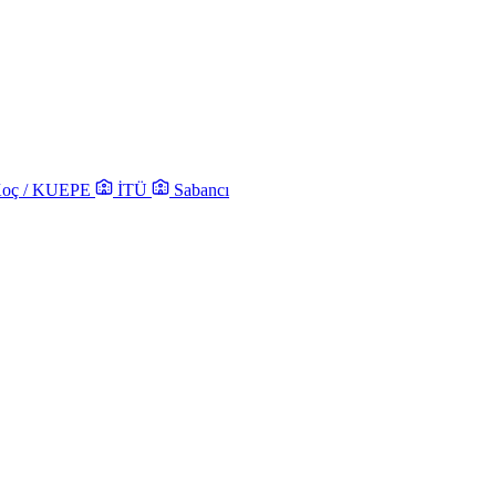
oç / KUEPE
İTÜ
Sabancı