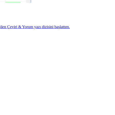
ğilen Çeviri & Yorum yazı dizisini başlattım.